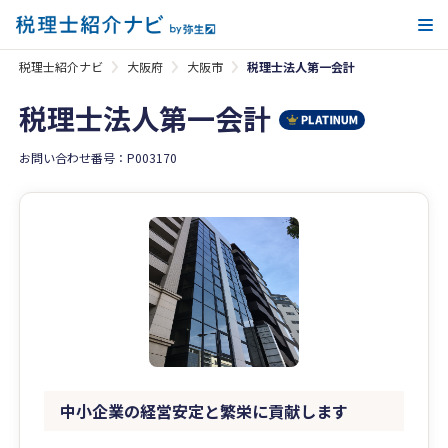
メ
税理士紹介ナビ
大阪府
大阪市
税理士法人第一会計
税理士法人第一会計
お問い合わせ番号：P003170
中小企業の経営安定と繁栄に貢献します