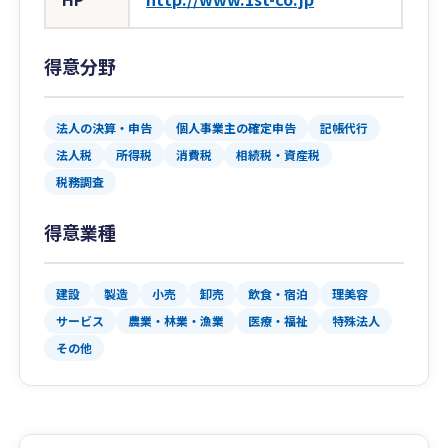
得意分野
法人の決算・申告
個人事業主の確定申告
記帳代行
法人税
所得税
消費税
相続税・資産税
税務調査
得意業種
建設
製造
小売
卸売
飲食・宿泊
理美容
サービス
農業・林業・漁業
医療・福祉
特殊法人
その他