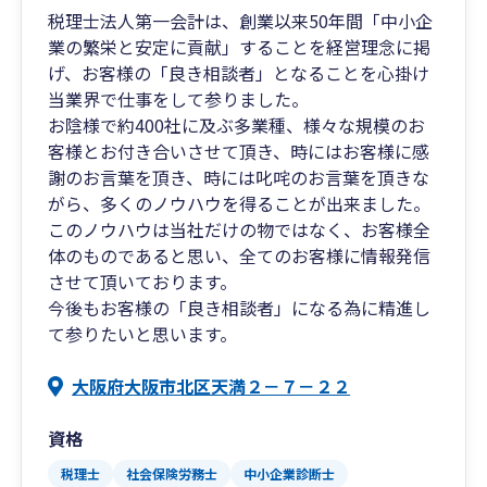
税理士法人第一会計は、創業以来50年間「中小企
業の繁栄と安定に貢献」することを経営理念に掲
げ、お客様の「良き相談者」となることを心掛け
当業界で仕事をして参りました。
お陰様で約400社に及ぶ多業種、様々な規模のお
客様とお付き合いさせて頂き、時にはお客様に感
謝のお言葉を頂き、時には叱咤のお言葉を頂きな
がら、多くのノウハウを得ることが出来ました。
このノウハウは当社だけの物ではなく、お客様全
体のものであると思い、全てのお客様に情報発信
させて頂いております。
今後もお客様の「良き相談者」になる為に精進し
て参りたいと思います。
大阪府大阪市北区天満２－７－２２
資格
税理士
社会保険労務士
中小企業診断士