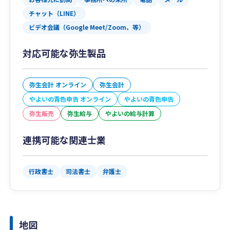
チャット（LINE）
ビデオ会議（Google Meet/Zoom、等）
対応可能な弥生製品
弥生会計 オンライン
弥生会計
やよいの青色申告 オンライン
やよいの青色申告
弥生販売
弥生給与
やよいの給与計算
連携可能な関連士業
行政書士
司法書士
弁護士
地図