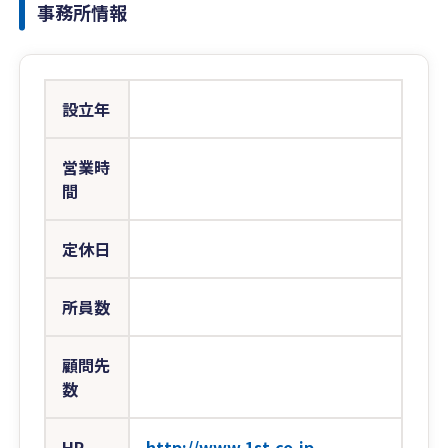
事務所情報
設立年
営業時
間
定休日
所員数
顧問先
数
HP
http://www.1st-co.jp