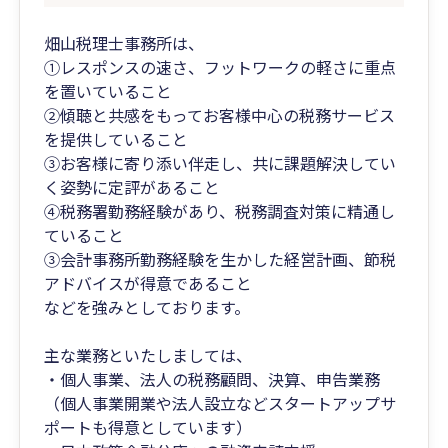
畑山税理士事務所は、
①レスポンスの速さ、フットワークの軽さに重点
を置いていること
②傾聴と共感をもってお客様中心の税務サービス
を提供していること
③お客様に寄り添い伴走し、共に課題解決してい
く姿勢に定評があること
④税務署勤務経験があり、税務調査対策に精通し
ていること
③会計事務所勤務経験を生かした経営計画、節税
アドバイスが得意であること
などを強みとしております。
主な業務といたしましては、
・個人事業、法人の税務顧問、決算、申告業務
（個人事業開業や法人設立などスタートアップサ
ポートも得意としています）