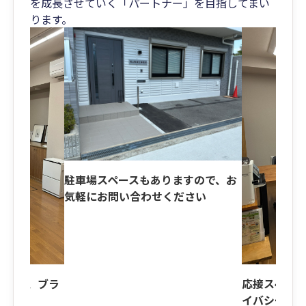
を成長させていく「パートナー」を目指してまい
ります。
駐車場スペースもありますので、お
気軽にお問い合わせください
ており、ブラ
応接スペー
ます
イバシーに