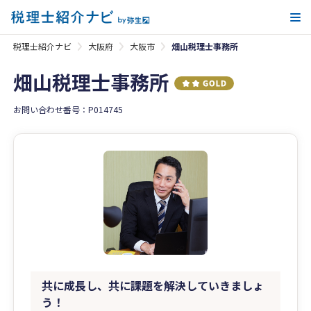
メ
税理士紹介ナビ
大阪府
大阪市
畑山税理士事務所
畑山税理士事務所
お問い合わせ番号：P014745
共に成長し、共に課題を解決していきましょ
う！