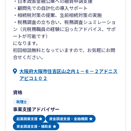
・日本政策金融公庫への融資申請支援
・顧問先での自計化の導入サポート
・相続税対策の提案、生前相続対策の実施
・税務調査の立ち合い、税務調査シュミレーショ
ン（元税務職員の経験に沿ったアドバイス、サポ
ートが可能です）
になります。
初回相談無料となっていますので、お気軽にお問
合せください。
大阪府大阪市住吉区山之内１－６－２アドニス
アビコ１０２
資格
税理士
事業支援アドバイザー