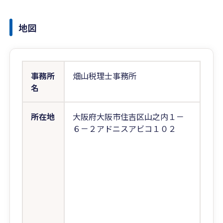
地図
事務所
畑山税理士事務所
名
所在地
大阪府大阪市住吉区山之内１－
６－２アドニスアビコ１０２