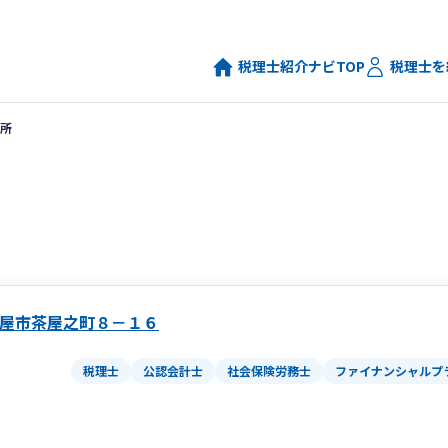
税理士紹介ナビTOP
税理士を
所
屋市茶屋之町８－１６
税理士
公認会計士
社会保険労務士
ファイナンシャルプ