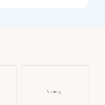
No Image