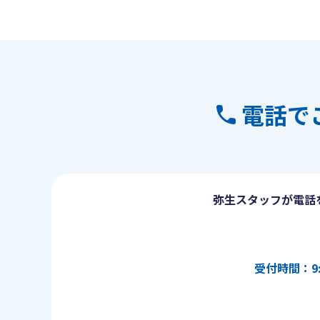
電話で
弥生スタッフが電話
受付時間：9: