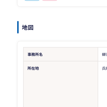
地図
事務所名
蝉
所在地
兵