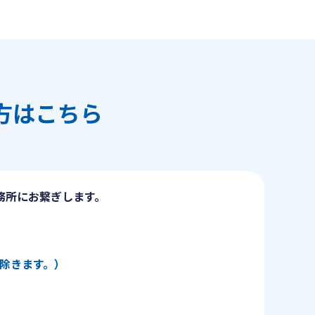
方はこちら
務所にお繋ぎします。
日を除きます。）