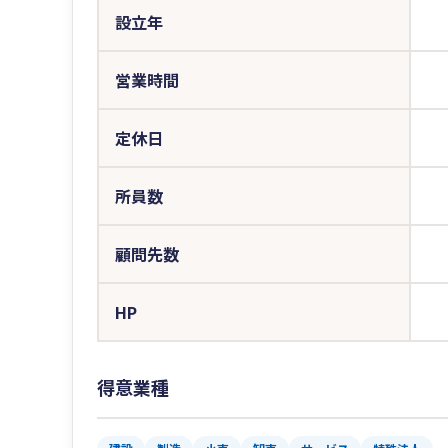
設立年
営業時間
定休日
所員数
顧問先数
HP
得意業種