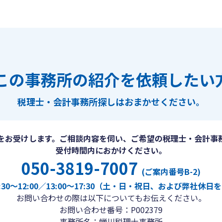
この事務所の紹介を依頼したい
税理士・会計事務所探しは
おまかせください。
をお受けします。ご相談内容を伺い、ご希望の税理士・会計事
受付時間内におかけください。
050-3819-7007
(ご案内番号B-2)
30〜12:00／13:00〜17:30（土・日・祝日、および弊社休
お問い合わせの際は以下についてもお伝えください。
お問い合わせ番号：P002379
事務所名：蝉川税理士事務所