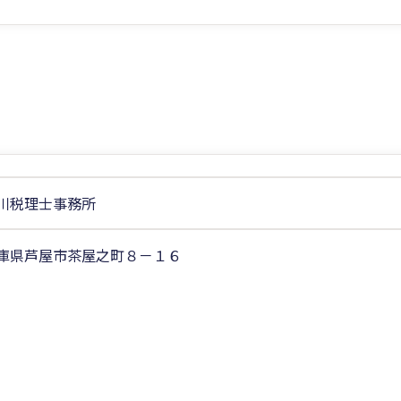
川税理士事務所
庫県芦屋市茶屋之町８－１６