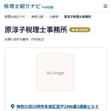
メ
税理士紹介ナビ
神奈川県
川崎市
原淳子税理士事務所
原淳子税理士事務所
お問い合わせ番号：P009622
No Image
神奈川県川崎市多摩区登戸2496番3濱屋ビル５