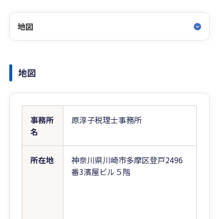
地図
地図
事務所
原淳子税理士事務所
名
所在地
神奈川県川崎市多摩区登戸2496
番3濱屋ビル５階