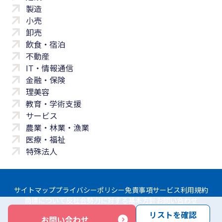
製造
小売
卸売
飲食・宿泊
不動産
IT・情報通信
金融・保険
理美容
教育・学術支援
サービス
農業・林業・漁業
医療・福祉
特殊法人
サイトマップ
プライバシーポリシー
免責事項
サービス利用規約
商標について
反社会勢力に対する基本方針
お問い合わせ
リストを確認
お問い合わせ
Copyright © Yayoi Co., Ltd. All rights reserved.