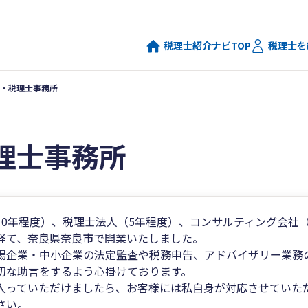
税理士紹介ナビTOP
税理士を
・税理士事務所
理士事務所
10年程度）、税理士法人（5年程度）、コンサルティング会社
経て、奈良県奈良市で開業いたしました。
場企業・中小企業の法定監査や税務申告、アドバイザリー業務
切な助言をするよう心掛けております。
入っていただけましたら、お客様には私自身が対応させていた
さい。