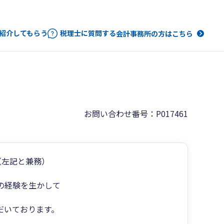
紹介してもらう
税理士に質問する
会計事務所の方はこちら
お問い合わせ番号：P017461
（左記と兼務）
の経験を生かして
だいております。