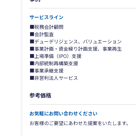
サービスライン
■税務会計顧問
■会計監査
■デューデリジェンス、バリュエーション
■事業計画・資金繰り計画支援、事業再生
■上場準備（IPO）支援
■内部統制再構築支援
■事業承継支援
■非営利法人サービス
参考価格
お気軽にお問い合わせください
お客様のご要望にあわせた提案をいたします。