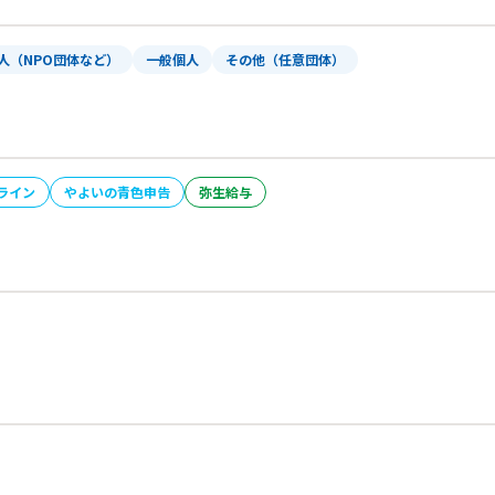
人（NPO団体など）
一般個人
その他（任意団体）
ライン
やよいの青色申告
弥生給与