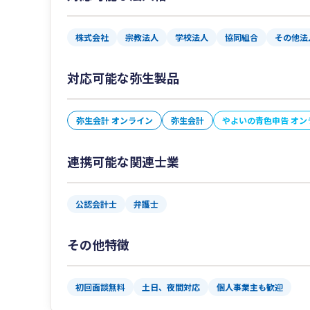
株式会社
宗教法人
学校法人
協同組合
その他法
対応可能な弥生製品
弥生会計 オンライン
弥生会計
やよいの青色申告 オン
連携可能な関連士業
公認会計士
弁護士
その他特徴
初回面談無料
土日、夜間対応
個人事業主も歓迎