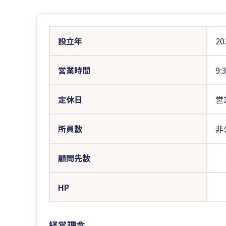
設立年
20
営業時間
9:
定休日
営
所員数
非
顧問先数
HP
経営理念