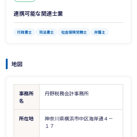
連携可能な関連士業
行政書士
司法書士
社会保険労務士
弁護士
地図
事務所
丹野税務会計事務所
名
所在地
神奈川県横浜市中区海岸通４－
１７