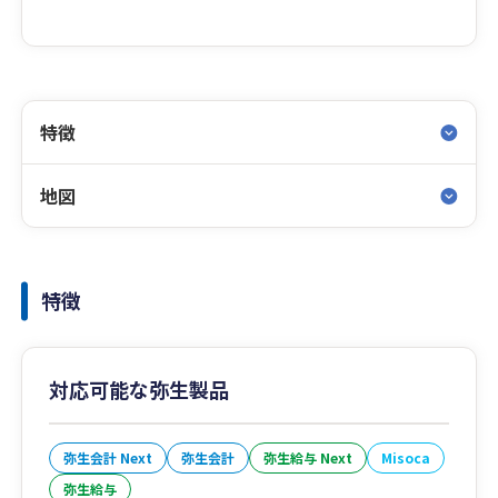
特徴
地図
特徴
対応可能な弥生製品
弥生会計 Next
弥生会計
弥生給与 Next
Misoca
弥生給与