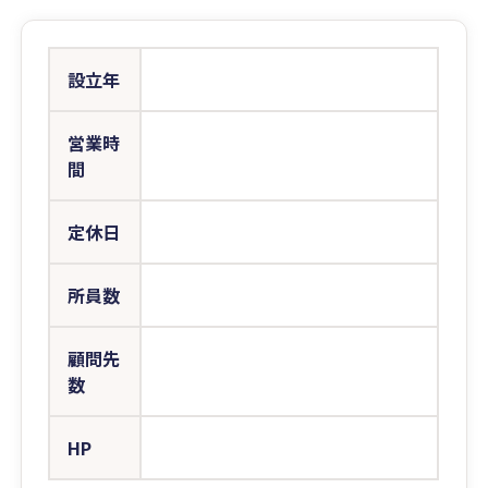
設立年
営業時
間
定休日
所員数
顧問先
数
HP