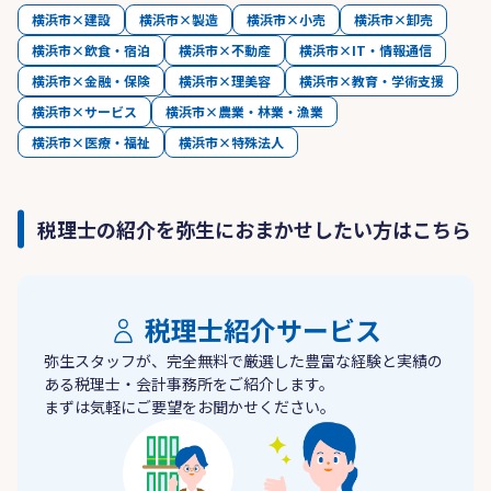
横浜市×建設
横浜市×製造
横浜市×小売
横浜市×卸売
横浜市×飲食・宿泊
横浜市×不動産
横浜市×IT・情報通信
横浜市×金融・保険
横浜市×理美容
横浜市×教育・学術支援
横浜市×サービス
横浜市×農業・林業・漁業
横浜市×医療・福祉
横浜市×特殊法人
税理士の紹介を弥生におまかせしたい方はこちら
税理士紹介サービス
弥生スタッフが、完全無料で厳選した豊富な経験と実績の
ある税理士・会計事務所をご紹介します。
まずは気軽にご要望をお聞かせください。