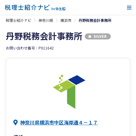
メ
税理士紹介ナビ
神奈川県
横浜市
丹野税務会計事務所
丹野税務会計事務所
お問い合わせ番号：P011642
神奈川県横浜市中区海岸通４－１７