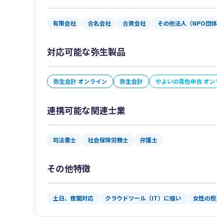
有限会社
合名会社
合資会社
その他法人（NPO団
対応可能な弥生製品
弥生会計 オンライン
弥生会計
やよいの青色申告 オン
連携可能な関連士業
司法書士
社会保険労務士
弁護士
その他特徴
土日、夜間対応
クラウドツール（IT）に強い
女性の担