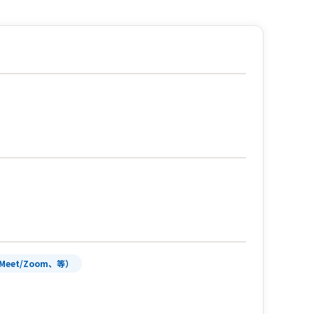
Meet/Zoom、等）