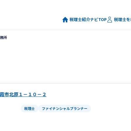
税理士紹介ナビTOP
税理士を
務所
霞市北原１－１０－２
税理士
ファイナンシャルプランナー