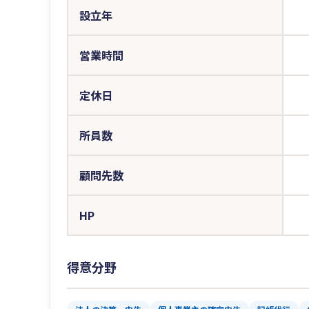
設立年
営業時間
定休日
所員数
顧問先数
HP
得意分野