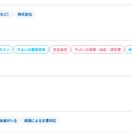
体など）
株式会社
ライン
やよいの青色申告
弥生販売
やよいの見積・納品・請求書
M
当者がいる
英語による文書対応