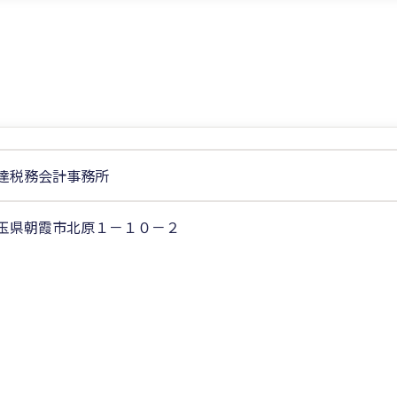
達税務会計事務所
玉県朝霞市北原１－１０－２