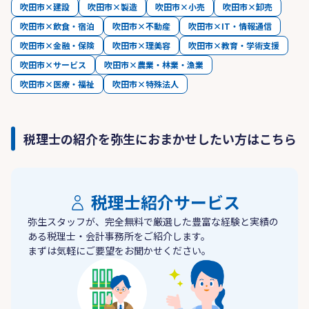
吹田市×建設
吹田市×製造
吹田市×小売
吹田市×卸売
吹田市×飲食・宿泊
吹田市×不動産
吹田市×IT・情報通信
吹田市×金融・保険
吹田市×理美容
吹田市×教育・学術支援
吹田市×サービス
吹田市×農業・林業・漁業
吹田市×医療・福祉
吹田市×特殊法人
税理士の紹介を弥生におまかせしたい方はこちら
税理士紹介サービス
弥生スタッフが、完全無料で厳選した豊富な経験と実績の
ある税理士・会計事務所をご紹介します。
まずは気軽にご要望をお聞かせください。