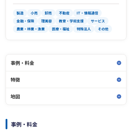
製造
小売
卸売
不動産
IT・情報通信
金融・保険
理美容
教育・学術支援
サービス
農業・林業・漁業
医療・福祉
特殊法人
その他
事例・料金
特徴
地図
事例・料金