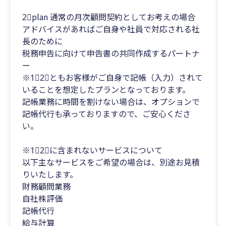
2⃣plan 通常の月次顧問契約としてお考えの場合
アドバイスがあればご自身や社員で対応される社
長のために
税務申告に向けて申告書の共同作成するパートナ
ー
※1⃣2⃣ともお客様がご自身で記帳（入力）されて
いることを想定したプランとなっております。
記帳業務に時間を割けない場合は、オプションで
記帳代行も承っておりますので、ご安心くださ
い。
※1⃣2⃣に含まれないサービスについて
以下主なサービスをご希望の場合は、別途お見積
りいたします。
財務顧問業務
自社株評価
記帳代行
給与計算