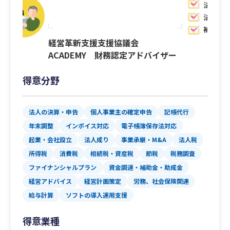
経営革新支援支援協議会
ACADEMY 財務認定アドバイザー
得意分野
法人の決算・申告
個人事業主の確定申告
記帳代行
年末調整
インボイス対応
電子帳簿保存法対応
起業・会社設立
法人成り
事業承継・M&A
法人税
所得税
消費税
相続税・資産税
節税
税務調査
ファイナンシャルプラン
資金調達・補助金・助成金
経営アドバイス
経営計画策定
労務、社会保険関連
給与計算
ソフトの導入運用支援
得意業種