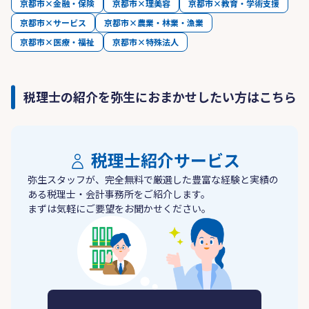
京都市×金融・保険
京都市×理美容
京都市×教育・学術支援
京都市×サービス
京都市×農業・林業・漁業
京都市×医療・福祉
京都市×特殊法人
税理士の紹介を弥生におまかせしたい方はこちら
税理士紹介サービス
弥生スタッフが、完全無料で厳選した豊富な経験と実績の
ある税理士・会計事務所をご紹介します。
まずは気軽にご要望をお聞かせください。