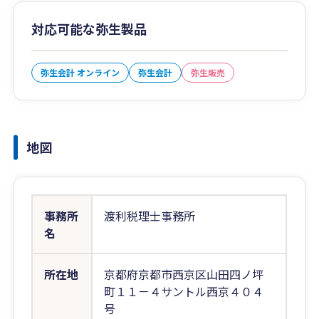
対応可能な弥生製品
弥生会計 オンライン
弥生会計
弥生販売
地図
事務所
渡利税理士事務所
名
所在地
京都府京都市西京区山田四ノ坪
町１１－４サントル西京４０４
号