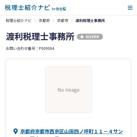
メ
税理士紹介ナビ
京都府
京都市
渡利税理士事務所
渡利税理士事務所
お問い合わせ番号：P009084
No Image
京都府京都市西京区山田四ノ坪町１１－４サン