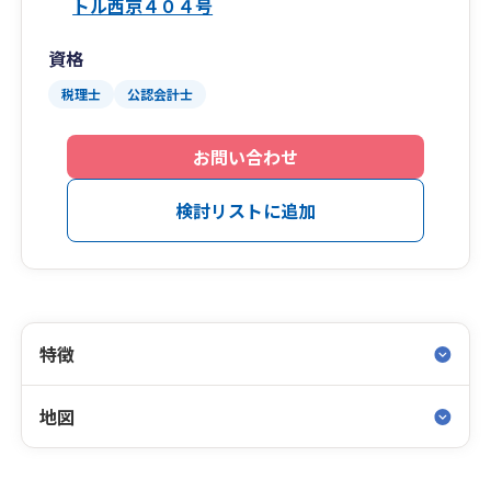
トル西京４０４号
資格
税理士
公認会計士
お問い合わせ
検討リストに追加
特徴
地図