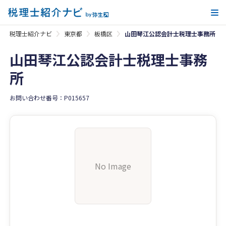
メ
税理士紹介ナビ
東京都
板橋区
山田琴江公認会計士税理士事務所
山田琴江公認会計士税理士事務
所
お問い合わせ番号：P015657
No Image