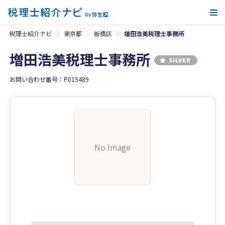
メ
税理士紹介ナビ
東京都
板橋区
増田浩美税理士事務所
増田浩美税理士事務所
お問い合わせ番号：P015489
No Image