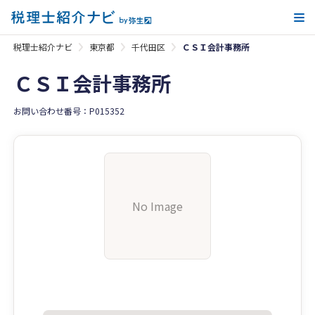
メ
税理士紹介ナビ
東京都
千代田区
ＣＳＩ会計事務所
ＣＳＩ会計事務所
お問い合わせ番号：P015352
No Image