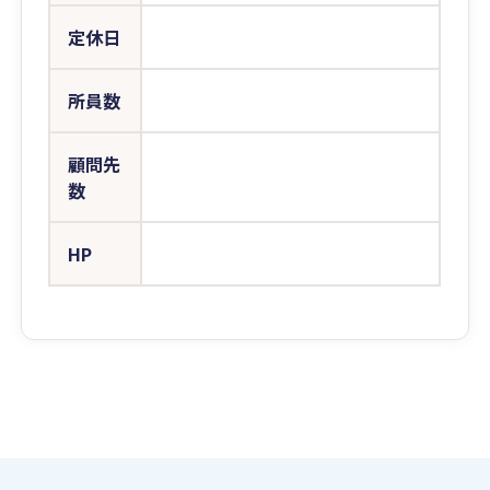
定休日
所員数
顧問先
数
HP