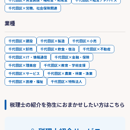
千代田区×労務、社会保険関連
業種
千代田区×建設
千代田区×製造
千代田区×小売
千代田区×卸売
千代田区×飲食・宿泊
千代田区×不動産
千代田区×IT・情報通信
千代田区×金融・保険
千代田区×理美容
千代田区×教育・学術支援
千代田区×サービス
千代田区×農業・林業・漁業
千代田区×医療・福祉
千代田区×特殊法人
税理士の紹介を弥生におまかせしたい方はこちら