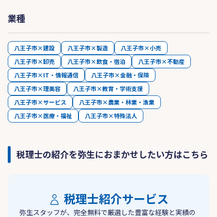
業種
八王子市×建設
八王子市×製造
八王子市×小売
八王子市×卸売
八王子市×飲食・宿泊
八王子市×不動産
八王子市×IT・情報通信
八王子市×金融・保険
八王子市×理美容
八王子市×教育・学術支援
八王子市×サービス
八王子市×農業・林業・漁業
八王子市×医療・福祉
八王子市×特殊法人
税理士の紹介を弥生におまかせしたい方はこちら
税理士紹介サービス
弥生スタッフが、完全無料で厳選した豊富な経験と実績の