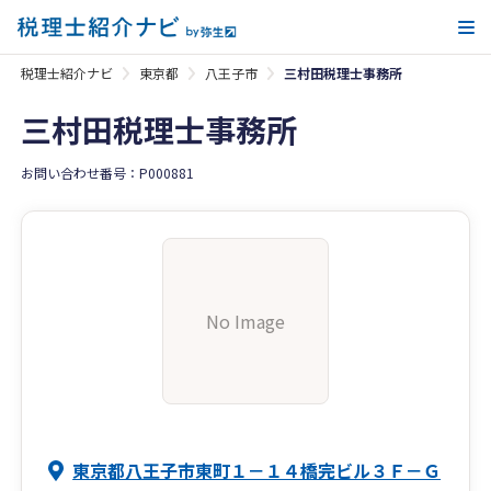
メ
税理士紹介ナビ
東京都
八王子市
三村田税理士事務所
三村田税理士事務所
お問い合わせ番号：P000881
No Image
東京都八王子市東町１－１４橋完ビル３Ｆ－Ｇ