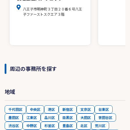
八王子市明神町３丁目２０番６号八王
子ファーストスクエア３階
周辺の事務所を探す
地域
千代田区
中央区
港区
新宿区
文京区
台東区
墨田区
江東区
品川区
目黒区
大田区
世田谷区
渋谷区
中野区
杉並区
豊島区
北区
荒川区