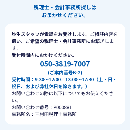
税理士・会計事務所探しは
おまかせください。
弥生スタッフが電話をお受けします。ご相談内容を
伺い、ご希望の税理士・会計事務所にお繋ぎしま
す。
受付時間内におかけください。
050-3819-7007
(ご案内番号B-2)
受付時間：9:30〜12:00／13:00〜17:30（土・日・
祝日、および弊社休日を除きます。）
お問い合わせの際は以下についてもお伝えくださ
い。
お問い合わせ番号：P000881
事務所名：三村田税理士事務所