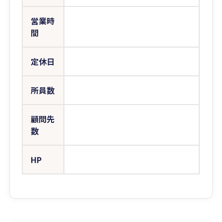
営業時
間
定休日
所員数
顧問先
数
HP