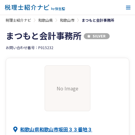
メ
税理士紹介ナビ
和歌山県
和歌山市
まつもと会計事務所
まつもと会計事務所
お問い合わせ番号：P015232
No Image
和歌山県和歌山市坂田３３番地３