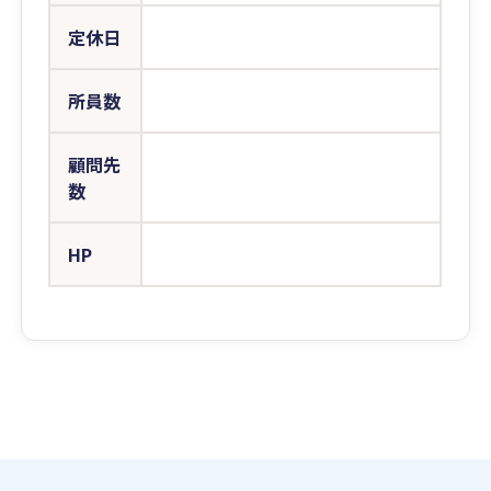
定休日
所員数
顧問先
数
HP