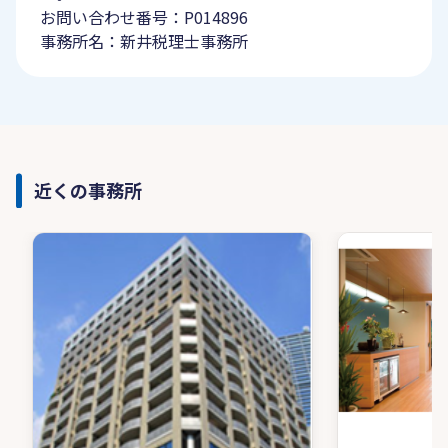
お問い合わせ番号：P014896
事務所名：新井税理士事務所
近くの事務所