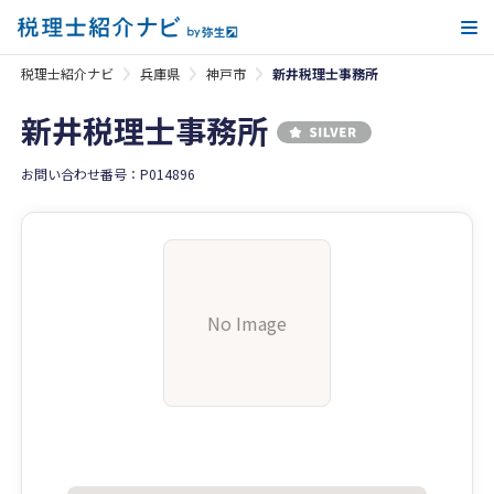
メ
税理士紹介ナビ
兵庫県
神戸市
新井税理士事務所
新井税理士事務所
お問い合わせ番号：P014896
No Image