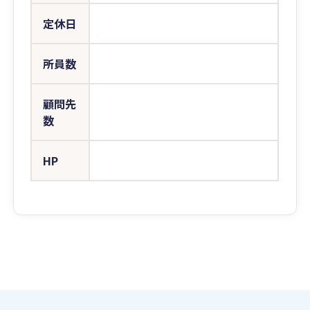
定休日
所員数
顧問先
数
HP