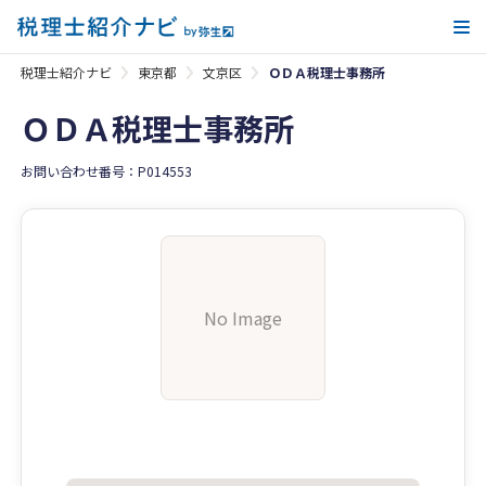
メ
税理士紹介ナビ
東京都
文京区
ＯＤＡ税理士事務所
ＯＤＡ税理士事務所
お問い合わせ番号：P014553
No Image