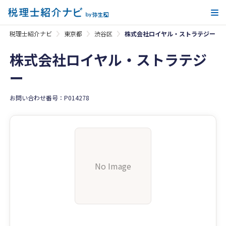
メ
税理士紹介ナビ
東京都
渋谷区
株式会社ロイヤル・ストラテジー
株式会社ロイヤル・ストラテジ
ー
お問い合わせ番号：P014278
No Image