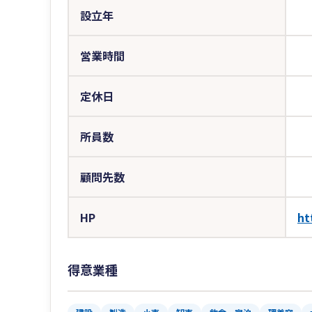
設立年
営業時間
定休日
所員数
顧問先数
HP
ht
得意業種