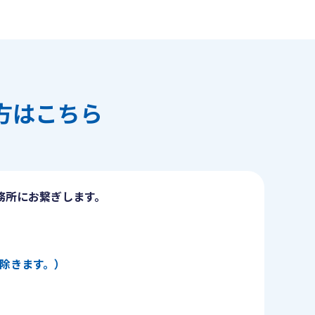
方はこちら
務所にお繋ぎします。
日を除きます。）