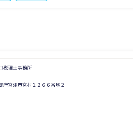
口税理士事務所
都府宮津市宮村１２６６番地２