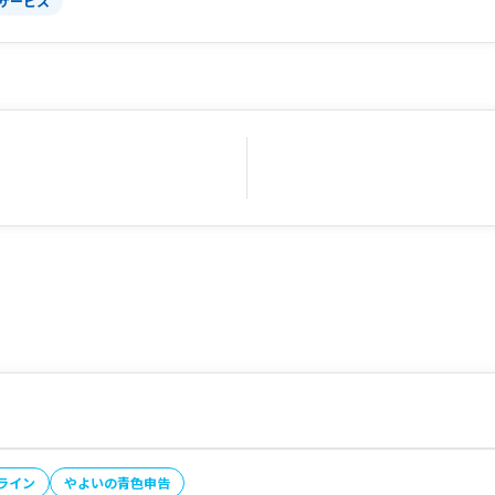
サービス
ライン
やよいの青色申告