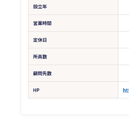
設立年
営業時間
定休日
所員数
顧問先数
HP
ht