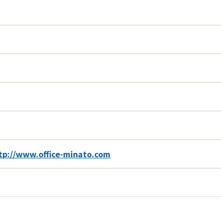
tp://www.office-minato.com