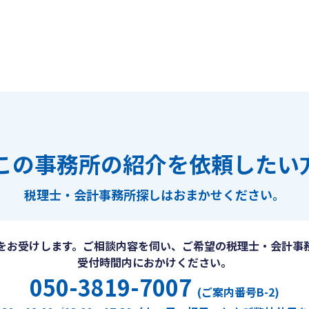
この事務所の紹介を依頼したい
税理士・会計事務所探しは
おまかせください。
をお受けします。ご相談内容を伺い、ご希望の税理士・会計事
受付時間内におかけください。
050-3819-7007
(ご案内番号B-2)