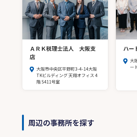
ＡＲＫ税理士法人 大阪支
ハー
店
大
ー
大阪市中央区平野町3-4-14大阪
TKビルディング 天翔オフィス 4
階 S411号室
周辺の事務所を探す