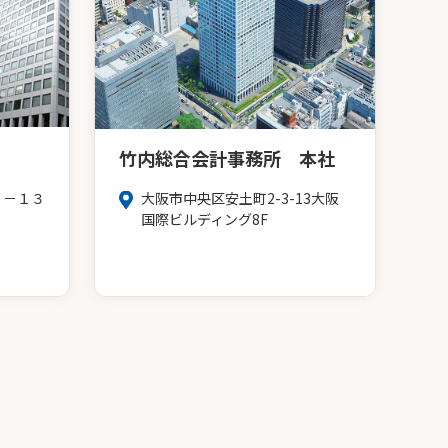
竹内総合会計事務所 本社
３－１３
大阪市中央区安土町2-3-13大阪
Ｆ
国際ビルディング8F