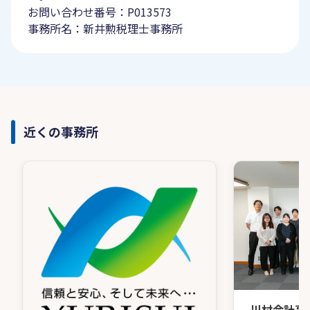
お問い合わせ番号：P013573
事務所名：新井勲税理士事務所
近くの事務所
川村会計事