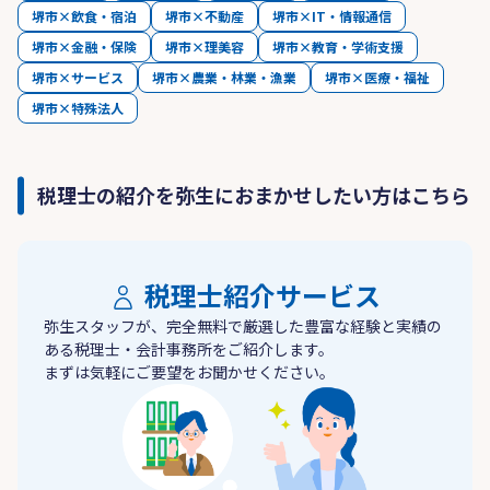
堺市×飲食・宿泊
堺市×不動産
堺市×IT・情報通信
堺市×金融・保険
堺市×理美容
堺市×教育・学術支援
堺市×サービス
堺市×農業・林業・漁業
堺市×医療・福祉
堺市×特殊法人
税理士の紹介を弥生におまかせしたい方はこちら
税理士紹介サービス
弥生スタッフが、完全無料で厳選した豊富な経験と実績の
ある税理士・会計事務所をご紹介します。
まずは気軽にご要望をお聞かせください。