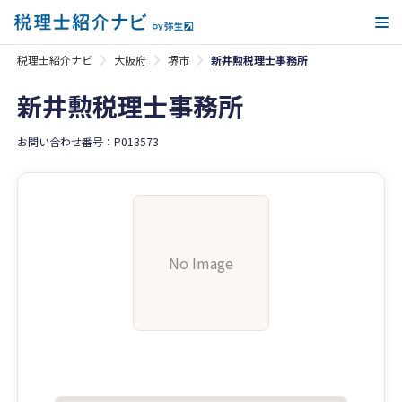
メ
税理士紹介ナビ
大阪府
堺市
新井勲税理士事務所
新井勲税理士事務所
お問い合わせ番号：P013573
No Image