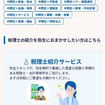
中野区×飲食・宿泊
中野区×不動産
中野区×IT・情報通信
中野区×金融・保険
中野区×理美容
中野区×教育・学術支援
中野区×サービス
中野区×農業・林業・漁業
中野区×医療・福祉
中野区×特殊法人
税理士の紹介を弥生におまかせしたい方はこちら
税理士紹介サービス
弥生スタッフが、完全無料で厳選した豊富な経験と実績の
ある税理士・会計事務所をご紹介します。
まずは気軽にご要望をお聞かせください。