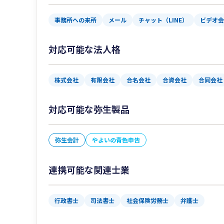
事務所への来所
メール
チャット（LINE）
ビデオ会議
対応可能な法人格
株式会社
有限会社
合名会社
合資会社
合同会社
対応可能な弥生製品
弥生会計
やよいの青色申告
連携可能な関連士業
行政書士
司法書士
社会保険労務士
弁護士