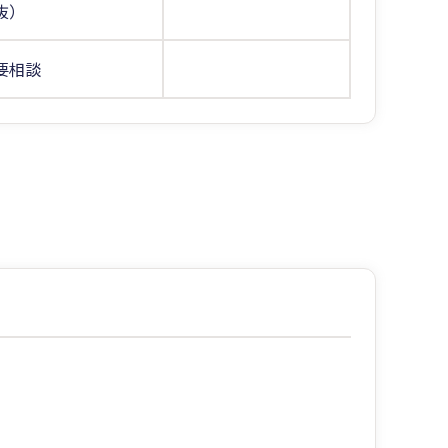
抜）
要相談