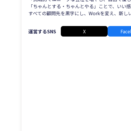
「ちゃんとする・ちゃんとやる」ことで、いい
すべての顧問先を黒字にし、Workを変え、新
運営するSNS
X
Face