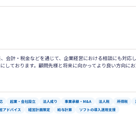
以来、会計・税金などを通じて、企業経営における相談にも対応
うにしております。顧問先様と将来に向かってより良い方向に
応
起業・会社設立
法人成り
事業承継・M&A
法人税
所得税
営アドバイス
経営計画策定
給与計算
ソフトの導入運用支援