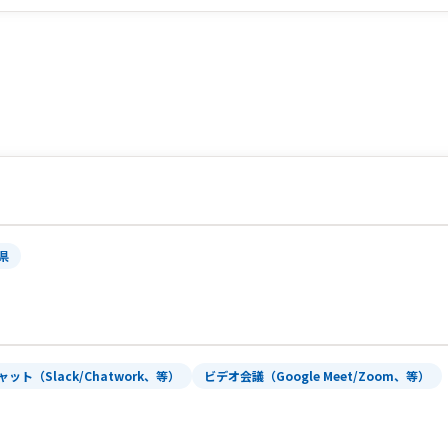
県
ャット（Slack/Chatwork、等）
ビデオ会議（Google Meet/Zoom、等）