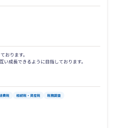
しております。
お互い成長できるように目指しております。
消費税
相続税・資産税
税務調査