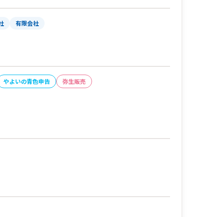
社
有限会社
やよいの青色申告
弥生販売