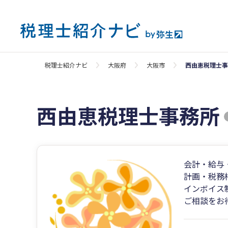
税理士紹介ナビ
大阪府
大阪市
西由恵税理士事
西由恵税理士事務所
会計・給与
計画・税務
インボイス
ご相談をお