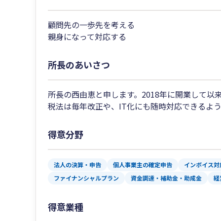
顧問先の一歩先を考える
親身になって対応する
所長のあいさつ
所長の西由恵と申します。2018年に開業して
税法は毎年改正や、IT化にも随時対応できるよ
得意分野
法人の決算・申告
個人事業主の確定申告
インボイス対
ファイナンシャルプラン
資金調達・補助金・助成金
経
得意業種