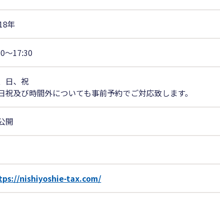
18年
30〜17:30
、日、祝
日祝及び時間外についても事前予約でご対応致します。
公開
tps://nishiyoshie-tax.com/