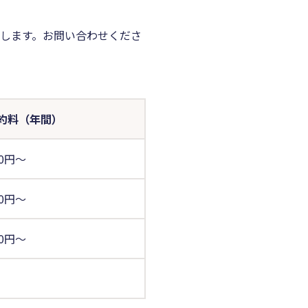
します。お問い合わせくださ
約料（年間）
00円～
00円～
00円～