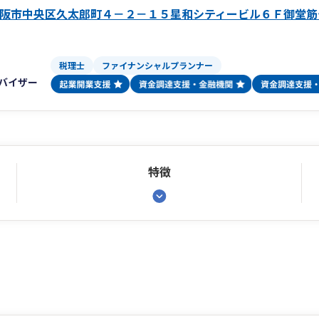
阪市中央区久太郎町４－２－１５星和シティービル６Ｆ御堂筋
税理士
ファイナンシャルプランナー
バイザー
特徴