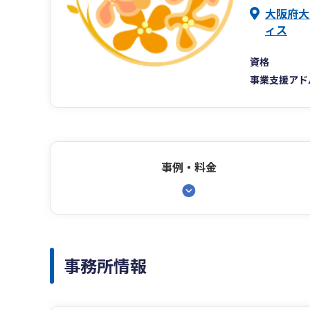
大阪府大
ィス
資格
事業支援アド
事例・料金
事務所情報