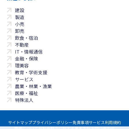
建設
製造
小売
卸売
飲食・宿泊
不動産
IT・情報通信
金融・保険
理美容
教育・学術支援
サービス
農業・林業・漁業
医療・福祉
特殊法人
サイトマップ
プライバシーポリシー
免責事項
サービス利用規約
商標について
反社会勢力に対する基本方針
お問い合わせ