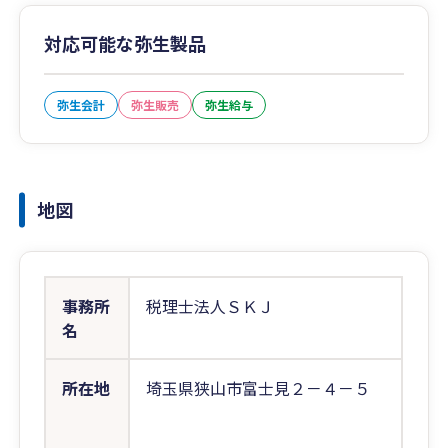
対応可能な弥生製品
弥生会計
弥生販売
弥生給与
地図
事務所
税理士法人ＳＫＪ
名
所在地
埼玉県狭山市富士見２－４－５