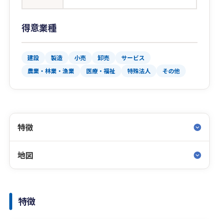
得意業種
建設
製造
小売
卸売
サービス
農業・林業・漁業
医療・福祉
特殊法人
その他
特徴
地図
特徴