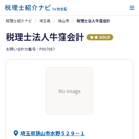
メ
税理士紹介ナビ
埼玉県
狭山市
税理士法人牛窪会計
税理士法人牛窪会計
お問い合わせ番号：P007067
No Image
埼玉県狭山市水野５２９－１