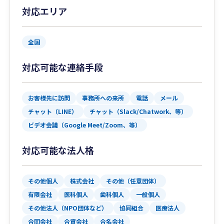
対応エリア
全国
対応可能な連絡手段
お客様先に訪問
事務所への来所
電話
メール
チャット（LINE）
チャット（Slack/Chatwork、等）
ビデオ会議（Google Meet/Zoom、等）
対応可能な法人格
その他個人
株式会社
その他（任意団体）
有限会社
医科個人
歯科個人
一般個人
その他法人（NPO団体など）
協同組合
医療法人
合同会社
合資会社
合名会社