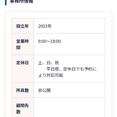
事務所情報
設立年
2003年
営業時
9:00〜18:00
間
定休日
土、日、祝
平日夜、定休日でも予約に
より対応可能
所員数
非公開
顧問先
数