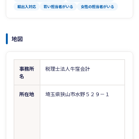
輸出入対応
若い担当者がいる
女性の担当者がいる
地図
事務所
税理士法人牛窪会計
名
所在地
埼玉県狭山市水野５２９－１