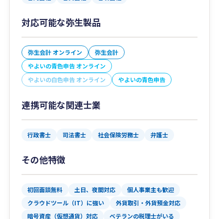
対応可能な弥生製品
弥生会計 オンライン
弥生会計
やよいの青色申告 オンライン
やよいの白色申告 オンライン
やよいの青色申告
連携可能な関連士業
行政書士
司法書士
社会保険労務士
弁護士
その他特徴
初回面談無料
土日、夜間対応
個人事業主も歓迎
クラウドツール（IT）に強い
外貨取引・外貨預金対応
暗号資産（仮想通貨）対応
ベテランの税理士がいる