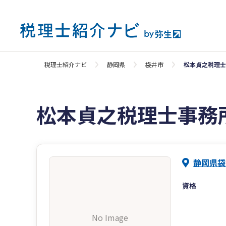
税理士紹介ナビ
静岡県
袋井市
松本貞之税理士
松本貞之税理士事務
静岡県袋
資格
No Image