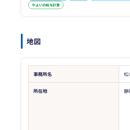
やよいの給与計算
地図
事務所名
松
所在地
静