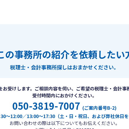
この事務所の紹介を依頼したい
税理士・会計事務所探しは
おまかせください。
をお受けします。ご相談内容を伺い、ご希望の税理士・会計事
受付時間内におかけください。
050-3819-7007
(ご案内番号B-2)
30〜12:00／13:00〜17:30（土・日・祝日、および弊社休
お問い合わせの際は以下についてもお伝えください。