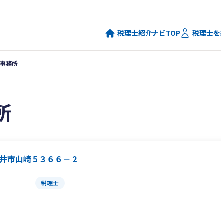
税理士紹介ナビTOP
税理士を
事務所
所
井市山崎５３６６－２
税理士