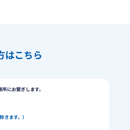
方はこちら
務所にお繋ぎします。
日を除きます。）