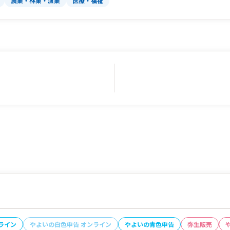
農業・林業・漁業
医療・福祉
ライン
やよいの白色申告 オンライン
やよいの青色申告
弥生販売