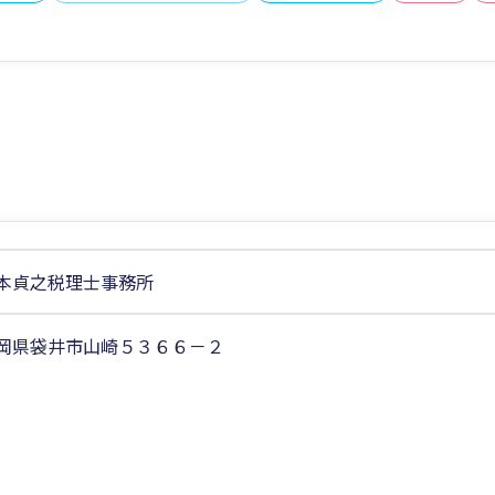
本貞之税理士事務所
岡県袋井市山崎５３６６－２