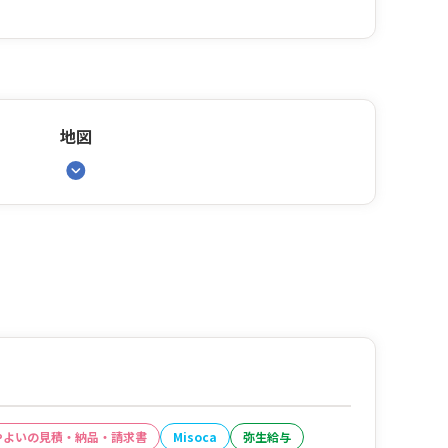
地図
やよいの見積・納品・請求書
Misoca
弥生給与