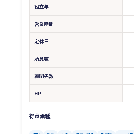
設立年
営業時間
定休日
所員数
顧問先数
HP
得意業種