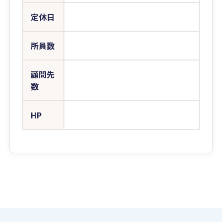
定休日
所員数
顧問先
数
HP