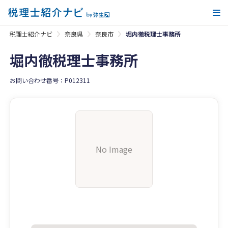
メ
税理士紹介ナビ
奈良県
奈良市
堀内徹税理士事務所
堀内徹税理士事務所
お問い合わせ番号：P012311
No Image