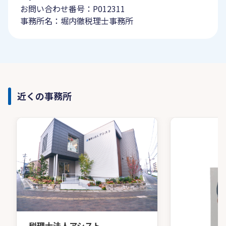
お問い合わせ番号：P012311
事務所名：堀内徹税理士事務所
近くの事務所
税理士法人アシスト