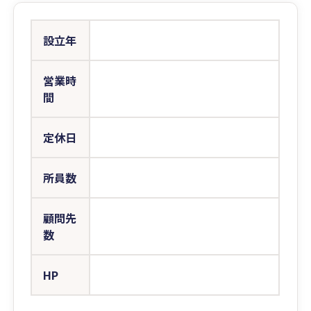
設立年
営業時
間
定休日
所員数
顧問先
数
HP