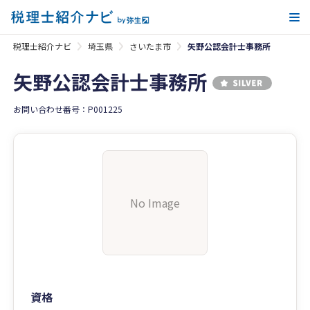
メ
税理士紹介ナビ
埼玉県
さいたま市
矢野公認会計士事務所
矢野公認会計士事務所
お問い合わせ番号：P001225
No Image
資格