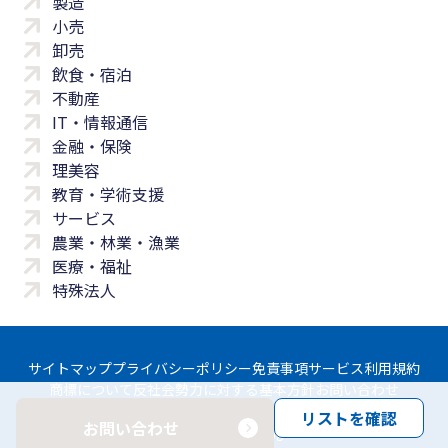
製造
小売
卸売
飲食・宿泊
不動産
IT・情報通信
金融・保険
理美容
教育・学術支援
サービス
農業・林業・漁業
医療・福祉
特殊法人
サイトマップ
プライバシーポリシー
免責事項
サービス利用規約
商標について
反社会勢力に対する基本方針
お問い合わせ
リストを確認
お問い合わせ
Copyright © Yayoi Co., Ltd. All rights reserved.