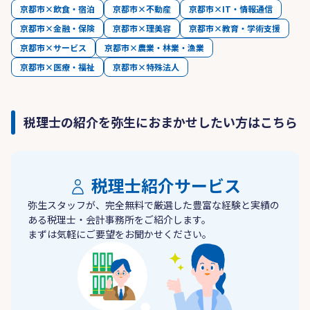
京都市×飲食・宿泊
京都市×不動産
京都市×IT・情報通信
京都市×金融・保険
京都市×理美容
京都市×教育・学術支援
京都市×サービス
京都市×農業・林業・漁業
京都市×医療・福祉
京都市×特殊法人
税理士の紹介を弥生におまかせしたい方はこちら
税理士紹介サービス
弥生スタッフが、完全無料で厳選した豊富な経験と実績の
ある税理士・会計事務所をご紹介します。
まずは気軽にご要望をお聞かせください。