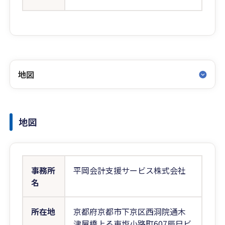
地図
地図
事務所
平岡会計支援サービス株式会社
名
所在地
京都府京都市下京区西洞院通木
津屋橋上る東塩小路町607辰巳ビ