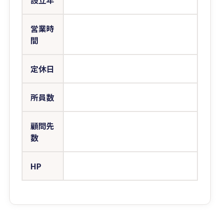
設立年
営業時
間
定休日
所員数
顧問先
数
HP