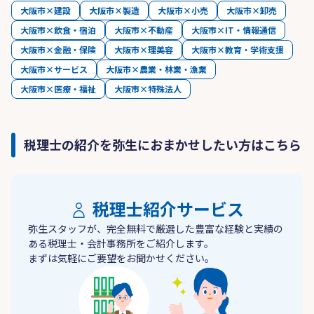
大阪市×建設
大阪市×製造
大阪市×小売
大阪市×卸売
大阪市×飲食・宿泊
大阪市×不動産
大阪市×IT・情報通信
大阪市×金融・保険
大阪市×理美容
大阪市×教育・学術支援
大阪市×サービス
大阪市×農業・林業・漁業
大阪市×医療・福祉
大阪市×特殊法人
税理士の紹介を弥生におまかせしたい方はこちら
税理士紹介サービス
弥生スタッフが、完全無料で厳選した豊富な経験と実績の
ある税理士・会計事務所をご紹介します。
まずは気軽にご要望をお聞かせください。