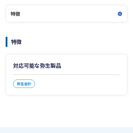
特徴
特徴
対応可能な弥生製品
弥生会計