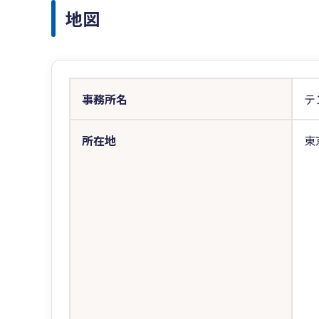
地図
事務所名
テ
所在地
東