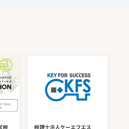
ズ税
税理士法人ケーエフエス