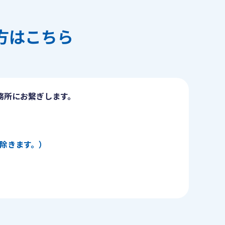
方はこちら
務所にお繋ぎします。
日を除きます。）