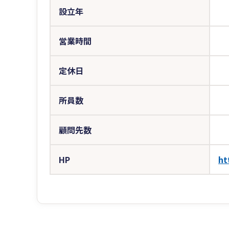
設立年
営業時間
定休日
所員数
顧問先数
HP
ht