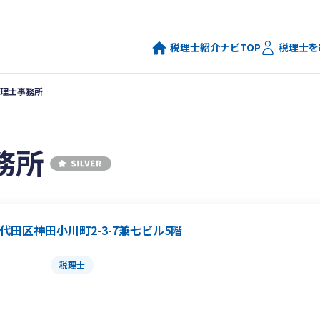
税理士紹介ナビTOP
税理士を
理士事務所
務所
代田区神田小川町2-3-7兼七ビル5階
税理士