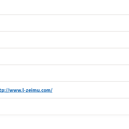
tp://www.l-zeimu.com/