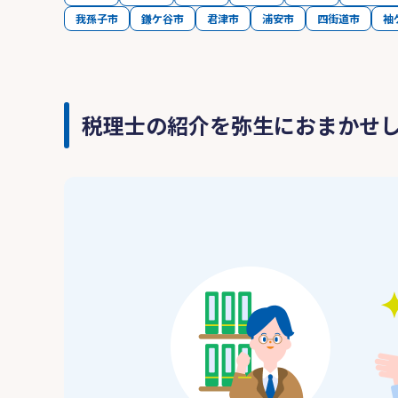
我孫子市
鎌ケ谷市
君津市
浦安市
四街道市
袖
税理士の紹介を弥生におまかせ