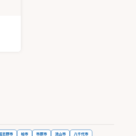
習志野市
柏市
市原市
流山市
八千代市