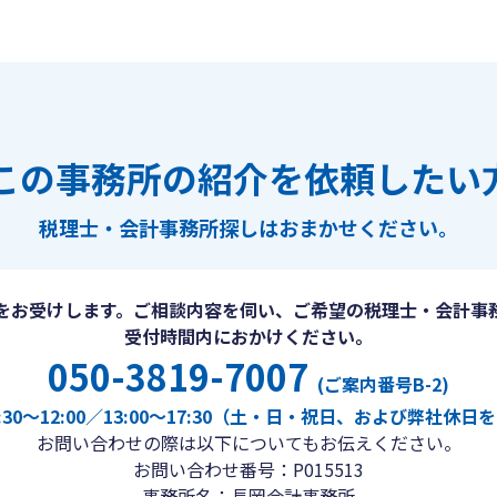
この事務所の紹介を依頼したい
税理士・会計事務所探しは
おまかせください。
をお受けします。ご相談内容を伺い、ご希望の税理士・会計事
受付時間内におかけください。
050-3819-7007
(ご案内番号B-2)
30〜12:00／13:00〜17:30（土・日・祝日、および弊社休
お問い合わせの際は以下についてもお伝えください。
お問い合わせ番号：P015513
事務所名：長岡会計事務所