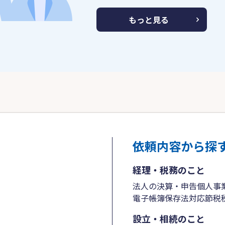
もっと見る
依頼内容から探
経理・税務のこと
法人の決算・申告
個人事
電子帳簿保存法対応
節税
設立・相続のこと