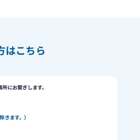
方はこちら
務所にお繋ぎします。
日を除きます。）