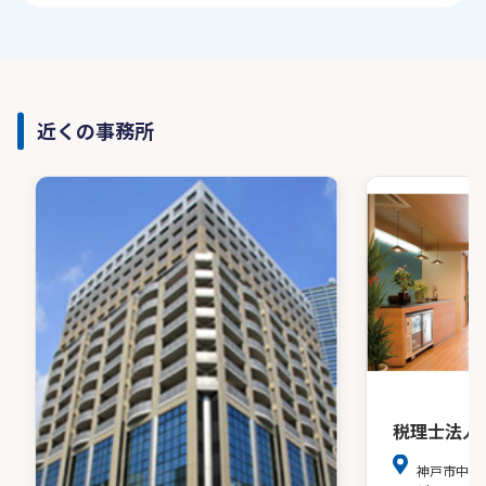
近くの事務所
税理士法人
神戸市中央