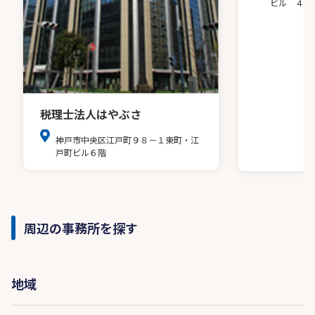
ビル ４階
税理士法人はやぶさ
神戸市中央区江戸町９８－１東町・江
戸町ビル６階
周辺の事務所を探す
地域