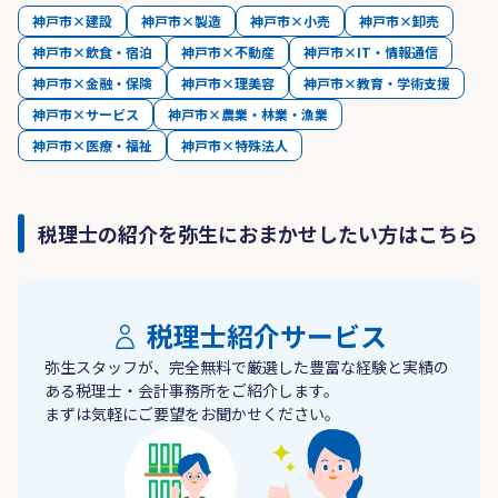
神戸市×建設
神戸市×製造
神戸市×小売
神戸市×卸売
神戸市×飲食・宿泊
神戸市×不動産
神戸市×IT・情報通信
神戸市×金融・保険
神戸市×理美容
神戸市×教育・学術支援
神戸市×サービス
神戸市×農業・林業・漁業
神戸市×医療・福祉
神戸市×特殊法人
税理士の紹介を弥生におまかせしたい方はこちら
税理士紹介サービス
弥生スタッフが、完全無料で厳選した豊富な経験と実績の
ある税理士・会計事務所をご紹介します。
まずは気軽にご要望をお聞かせください。