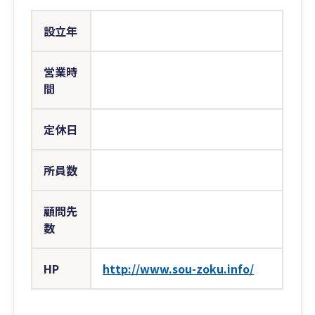
設立年
営業時
間
定休日
所員数
顧問先
数
HP
http://www.sou-zoku.info/