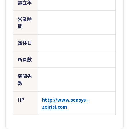
設立年
営業時
間
定休日
所員数
顧問先
数
HP
http://www.sensyu-
zeirisi.com