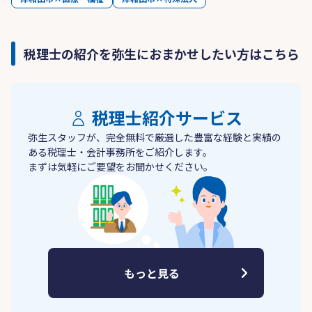
税理士の紹介を弥生におまかせしたい方はこちら
税理士紹介サービス
弥生スタッフが、完全無料で厳選した豊富な経験と実績の
ある税理士・会計事務所をご紹介します。
まずは気軽にご要望をお聞かせください。
もっと見る