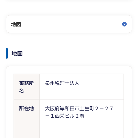
地図
地図
事務所
泉州税理士法人
名
所在地
大阪府岸和田市土生町２－２７
－１西栄ビル２階