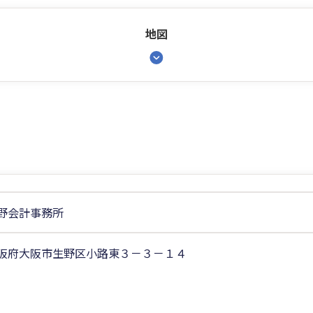
地図
野会計事務所
阪府大阪市生野区小路東３－３－１４