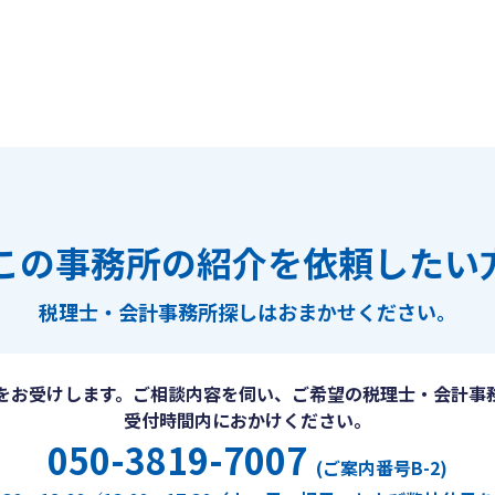
この事務所の紹介を依頼したい
税理士・会計事務所探しは
おまかせください。
をお受けします。ご相談内容を伺い、ご希望の税理士・会計事
受付時間内におかけください。
050-3819-7007
(ご案内番号B-2)