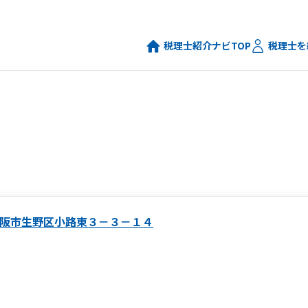
税理士紹介ナビTOP
税理士を
阪市生野区小路東３－３－１４