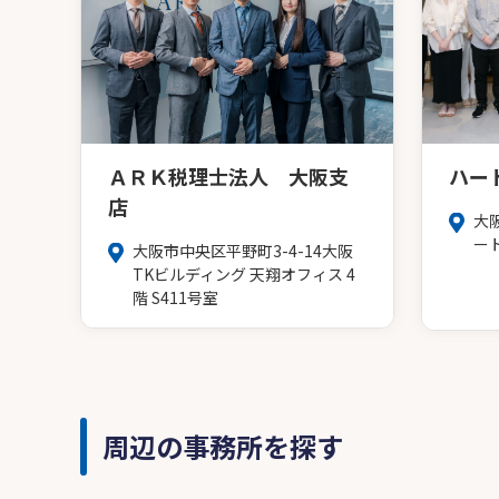
ＡＲＫ税理士法人 大阪支
ハー
店
大
ー
大阪市中央区平野町3-4-14大阪
TKビルディング 天翔オフィス 4
階 S411号室
周辺の事務所を探す