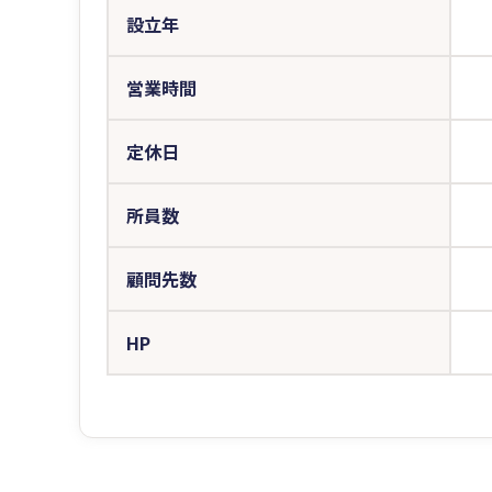
設立年
営業時間
定休日
所員数
顧問先数
HP