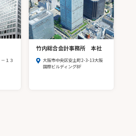
竹内総合会計事務所 本社
３－１３
大阪市中央区安土町2-3-13大阪
Ｆ
国際ビルディング8F