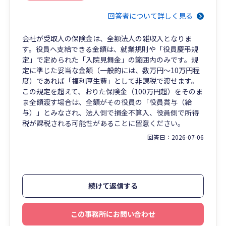
回答者について詳しく見る
会社が受取人の保険金は、全額法人の雑収入となりま
す。役員へ支給できる金額は、就業規則や「役員慶弔規
定」で定められた「入院見舞金」の範囲内のみです。規
定に準じた妥当な金額（一般的には、数万円〜10万円程
度）であれば「福利厚生費」として非課税で渡せます。
この規定を超えて、おりた保険金（100万円超）をそのま
ま全額渡す場合は、全額がその役員の「役員賞与（給
与）」とみなされ、法人側で損金不算入、役員側で所得
税が課税される可能性があることに留意ください。
回答日：
2026-07-06
続けて返信する
この事務所にお問い合わせ