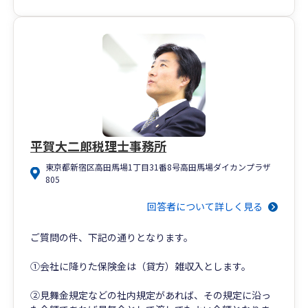
平賀大二郎税理士事務所
東京都新宿区高田馬場1丁目31番8号高田馬場ダイカンプラザ
805
回答者について詳しく見る
ご質問の件、下記の通りとなります。
①会社に降りた保険金は（貸方）雑収入とします。
②見舞金規定などの社内規定があれば、その規定に沿っ