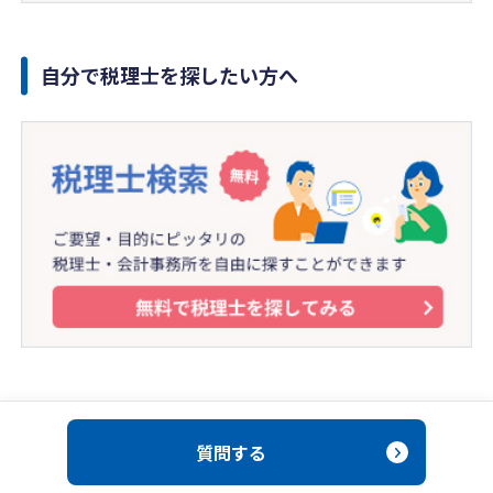
自分で税理士を探したい方へ
質問する