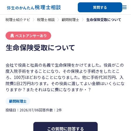
質問する
税理士紹介ナビ
税理士相談
顧問税理士
生命保険受取について
ベストアンサーあり
生命保険受取について
会社で役員と社員の名義で生命保険をかけてました。役員がこの
度入院手術をすることになり、その保険より手続きをしたとこ
ろ、100万ほどおりることになりました。他に手術代30万円、入
院費1日2万円おります。その役員に渡してよい金額はいくらにな
りますか？またそれはなに費になりますか・？
顧問税理士
投稿日：
2026/07/06
回答件数：
2
件
この質問に回答する