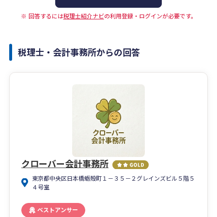
回答するには
税理士紹介ナビ
の利用登録・ログインが必要です。
税理士・会計事務所からの回答
クローバー会計事務所
東京都中央区日本橋蛎殻町１－３５－２グレインズビル５階５
４号室
ベストアンサー