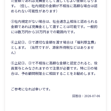
た金額であれば見舞金として渡してもよい金額となりま
す。（但し、社内規定の金額が不相当に高額な場合は認
められない可能性があります）
③社内規定がない場合は、社会通念上相当と認められる
金額であれば見舞金として渡すことは可能です。一般的
には数万円から10万円までの範囲内です。
④上記②、③で適切な金額を渡す場合は「福利厚生費」
とします。（当然ですが、源泉所得税などはありませ
ん）
⑤上記②、③で不相当に高額な金額と認定されると、役
員賞与とみなされますので注意が必要です。特に③の場
合は、予め顧問税理士に相談することをお勧めします。
ご参考になれば幸いです。
回答日：
2026-07-06