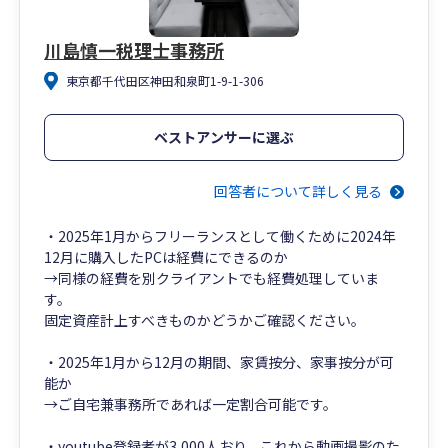
川島慎一税理士事務所
東京都千代田区神田和泉町1-9-1-306
ベストアンサーに選ぶ
回答者について詳しく見る
・2025年1月からフリーランスとして働くために2024年
12月に購入したPCは経費にできるのか
→同様の経費を別クライアントでも経費処理していま
す。
固定資産計上すべきものかどうかご確認ください。
・2025年1月から12月の期間、家賃按分、家事按分が可
能か
→ご自宅兼事務所であれば一定割合可能です。
・youtube登録者が3,000人おり、これから動画撮影のた