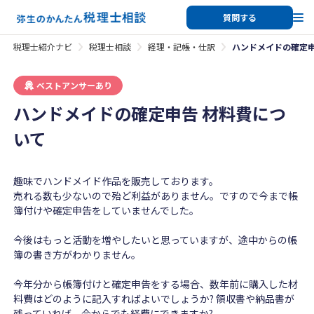
質問する
税理士紹介ナビ
税理士相談
経理・記帳・仕訳
ハンドメイドの確定申
ベストアンサーあり
ハンドメイドの確定申告 材料費につ
いて
趣味でハンドメイド作品を販売しております。
売れる数も少ないので殆ど利益がありません。ですので今まで帳
簿付けや確定申告をしていませんでした。
今後はもっと活動を増やしたいと思っていますが、途中からの帳
簿の書き方がわかりません。
今年分から帳簿付けと確定申告をする場合、数年前に購入した材
料費はどのように記入すればよいでしょうか? 領収書や納品書が
残っていれば、今からでも経費にできますか?