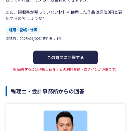
また、領収書が残っていない材料を使用した作品は原価0円と表
記するのでしょうか?
経理・記帳・仕訳
投稿日：
2025/09/02
回答件数：
1
件
この質問に回答する
回答するには
税理士紹介ナビ
の利用登録・ログインが必要です。
税理士・会計事務所からの回答