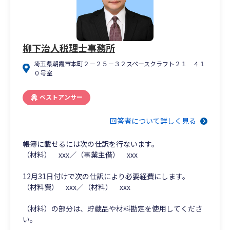
柳下治人税理士事務所
埼玉県朝霞市本町２－２５－３２スペースクラフト２１ ４１
０号室
ベストアンサー
回答者について詳しく見る
帳簿に載せるには次の仕訳を行ないます。
（材料） xxx／（事業主借） xxx
12月31日付けで次の仕訳により必要経費にします。
（材料費） xxx／（材料） xxx
（材料）の部分は、貯蔵品や材料勘定を使用してくださ
い。