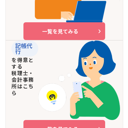
一覧を見てみる
記帳代
行
を得意と
する
税理士・
会計事務
所はこち
ら