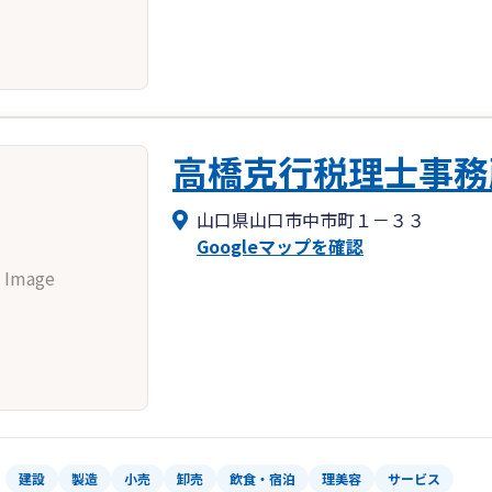
高橋克行税理士事務
山口県山口市中市町１－３３
Googleマップを確認
 Image
建設
製造
小売
卸売
飲食・宿泊
理美容
サービス