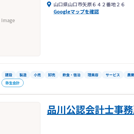
山口県山口市矢原６４２番地２６
Googleマップを確認
 Image
建設
製造
小売
卸売
飲食・宿泊
理美容
サービス
農
弥生会計
品川公認会計士事務