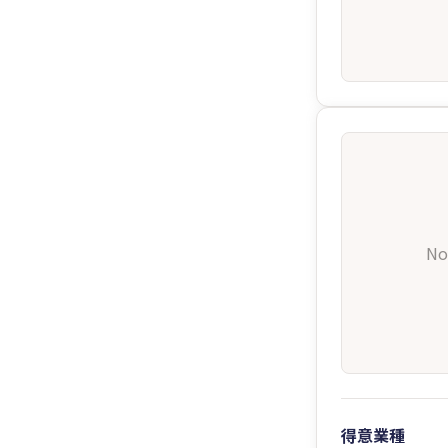
No
得意業種