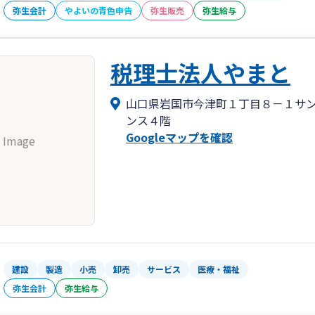
弥生会計
やよいの青色申告
弥生販売
弥生給与
税理士法人やまと
山口県岩国市今津町１丁目８－１サ
ンス４階
Googleマップを確認
 Image
建設
製造
小売
卸売
サービス
医療・福祉
弥生会計
弥生給与