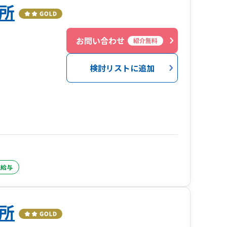
所
お問い合わせ
紹介無料
検討リストに追加
生給与
所