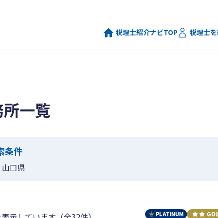
税理士紹介ナビTOP
税理士を
務所一覧
索条件
山口県
を表示しています（全32件）