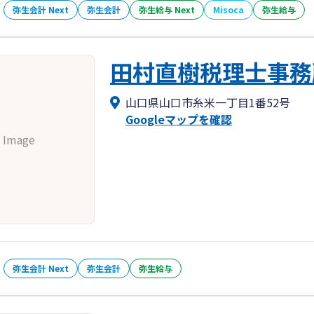
弥生会計 Next
弥生会計
弥生給与 Next
Misoca
弥生給与
田村直樹税理士事務
山口県山口市糸米一丁目1番52号
Googleマップを確認
 Image
弥生会計 Next
弥生会計
弥生給与