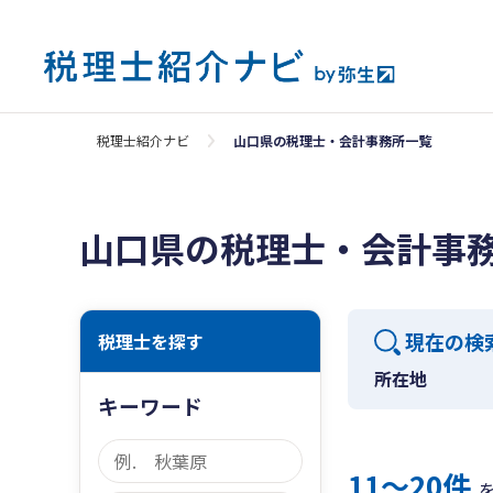
税理士紹介ナビ
山口県の税理士・会計事務所一覧
山口県の税理士・会計事
現在の検
税理士を探す
所在地
キーワード
11〜20件