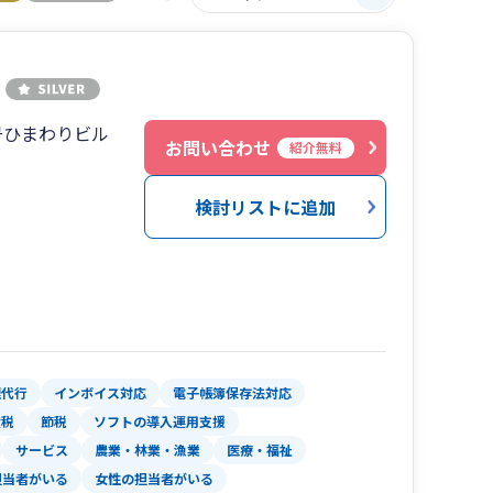
号ひまわりビル
お問い合わせ
紹介無料
検討リストに追加
理代行
インボイス対応
電子帳簿保存法対応
産税
節税
ソフトの導入運用支援
サービス
農業・林業・漁業
医療・福祉
担当者がいる
女性の担当者がいる