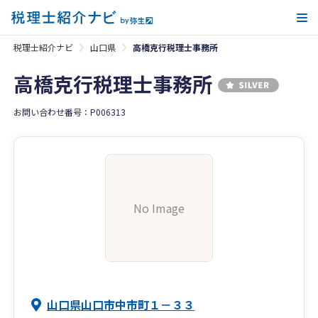
メ
税理士紹介ナビ
山口県
高橋克行税理士事務所
高橋克行税理士事務所
お問い合わせ番号：P006313
No Image
山口県山口市中市町１－３３