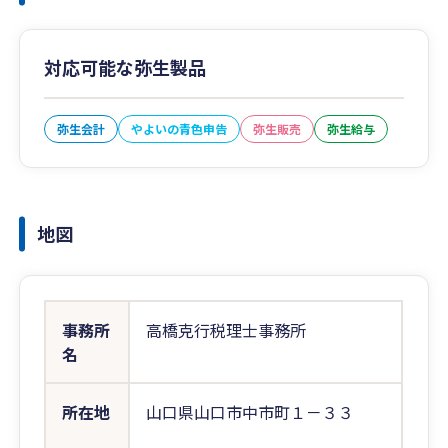
対応可能な弥生製品
弥生会計
やよいの青色申告
弥生販売
弥生給与
地図
事務所
高橋克行税理士事務所
名
所在地
山口県山口市中市町１－３３