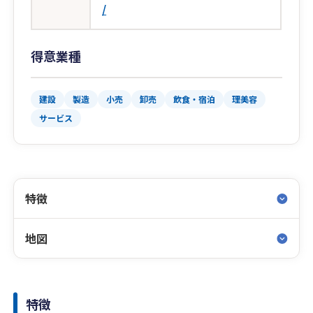
/
得意業種
建設
製造
小売
卸売
飲食・宿泊
理美容
サービス
特徴
地図
特徴