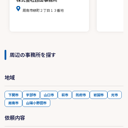
周南市緑町２丁目１３番地
周辺の事務所を探す
地域
下関市
宇部市
山口市
萩市
防府市
岩国市
光市
周南市
山陽小野田市
依頼内容