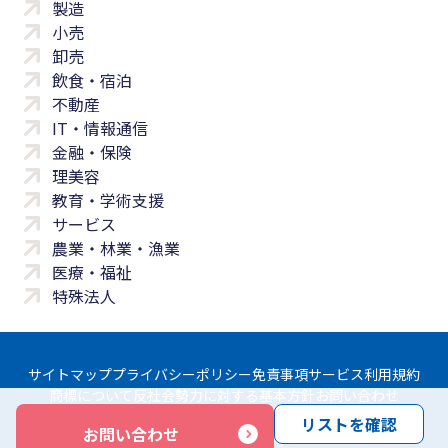
製造
小売
卸売
飲食・宿泊
不動産
IT・情報通信
金融・保険
理美容
教育・学術支援
サービス
農業・林業・漁業
医療・福祉
特殊法人
サイトマップ
プライバシーポリシー
免責事項
サービス利用規約
商標について
反社会勢力に対する基本方針
お問い合わせ
リストを確認
お問い合わせ
Copyright © Yayoi Co., Ltd. All rights reserved.