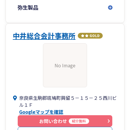
弥生製品
中井総合会計事務所
No Image
奈良県生駒郡斑鳩町興留５－１５－２５西川ビ
ル１Ｆ
Googleマップを確認
お問い合わせ
紹介無料