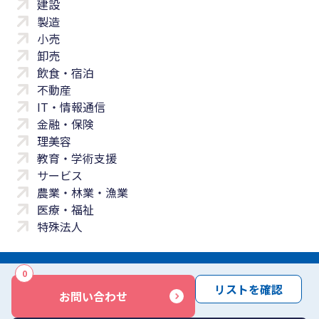
建設
製造
小売
卸売
飲食・宿泊
不動産
IT・情報通信
金融・保険
理美容
教育・学術支援
サービス
農業・林業・漁業
医療・福祉
特殊法人
0
サイトマップ
プライバシーポリシー
免責事項
サービス利用規約
リストを確認
お問い合わせ
商標について
反社会勢力に対する基本方針
お問い合わせ