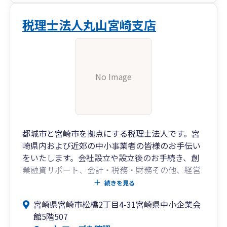
税理士法人丸山宮崎支店
No Image
都城市と宮崎市を拠点にする税理士法人です。宮
崎県内および近郊の中小事業者の皆様のお手伝い
をいたします。会社設立や設立後のお手続き、創
業融資サポート、会計・税務・財務その他、経営
に関することをトータルでサポートいたします。
続きを見る
宮崎県宮崎市松橋2丁目4-31宮崎県中小企業会
館5階507