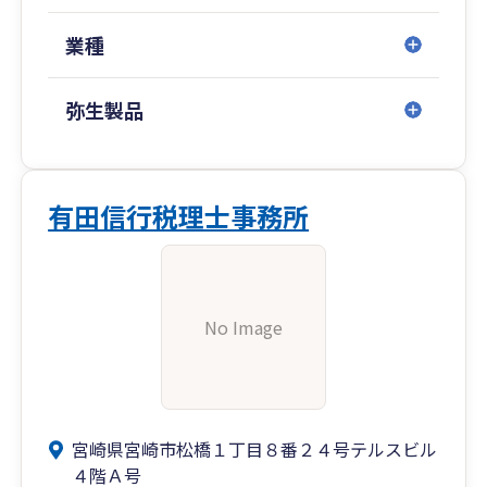
業種
弥生製品
有田信行税理士事務所
No Image
宮崎県宮崎市松橋１丁目８番２４号テルスビル
４階Ａ号