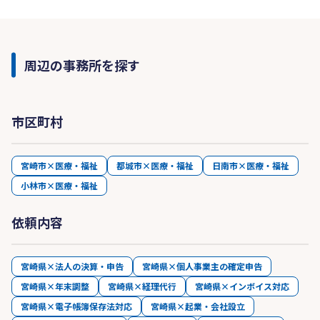
周辺の事務所を探す
市区町村
宮崎市×医療・福祉
都城市×医療・福祉
日南市×医療・福祉
小林市×医療・福祉
依頼内容
宮崎県×法人の決算・申告
宮崎県×個人事業主の確定申告
宮崎県×年末調整
宮崎県×経理代行
宮崎県×インボイス対応
宮崎県×電子帳簿保存法対応
宮崎県×起業・会社設立