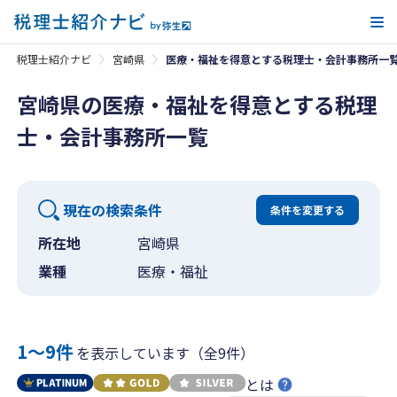
メ
税理士紹介ナビ
宮崎県
医療・福祉を得意とする税理士・会計事務所一
宮崎県の医療・福祉を得意とする税理
士・会計事務所一覧
現在の検索条件
条件を変更する
所在地
宮崎県
業種
医療・福祉
1〜9件
を表示しています（全9件）
とは