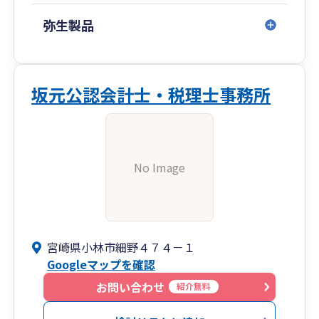
弥生製品
坂元公認会計士・税理士事務所
No Image
宮崎県小林市細野４７４－１
Googleマップを確認
お問い合わせ
紹介無料