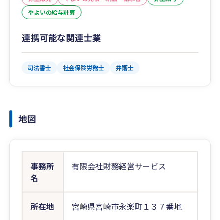
やよいの給与計算
連携可能な関連士業
司法書士
社会保険労務士
弁護士
地図
事務所
有限会社財務経営サービス
名
所在地
宮崎県宮崎市永楽町１３７番地