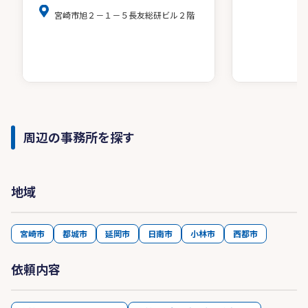
宮崎市旭２－１－５長友総研ビル２階
周辺の事務所を探す
地域
宮崎市
都城市
延岡市
日南市
小林市
西都市
依頼内容