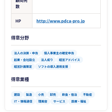
顧問先
数
HP
http://www.pdca-pro.jp
得意分野
法人の決算・申告
個人事業主の確定申告
起業・会社設立
法人成り
経営アドバイス
経営計画策定
ソフトの導入運用支援
得意業種
建設
製造
小売
卸売
飲食・宿泊
不動産
IT・情報通信
理美容
サービス
医療・福祉