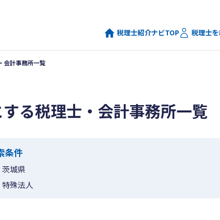
税理士紹介ナビTOP
税理士を
・会計事務所一覧
とする税理士・会計事務所一覧
索条件
茨城県
特殊法人