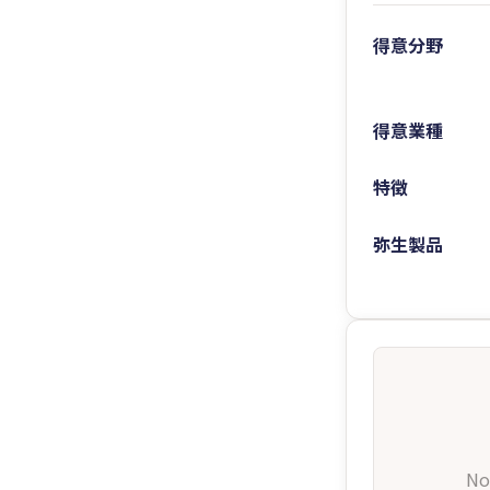
得意分野
得意業種
特徴
弥生製品
No