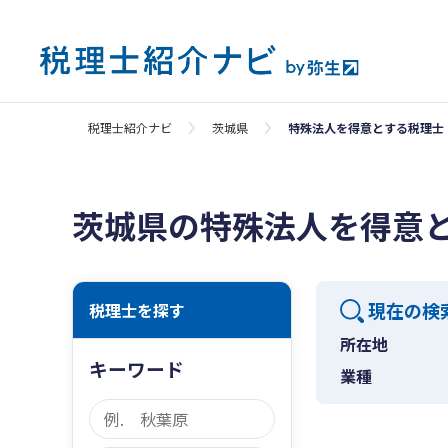
税理士紹介ナビ
茨城県
特殊法人を得意とする税理士
茨城県の特殊法人を得意
現在の検
税理士を探す
所在地
キーワード
業種