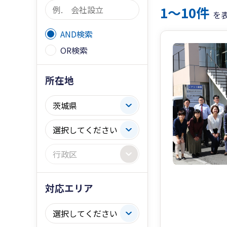
1〜10件
を
AND検索
OR検索
所在地
対応エリア