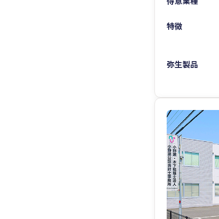
得意業種
特徴
弥生製品