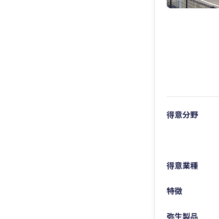
得意分野
得意業種
特徴
弥生製品