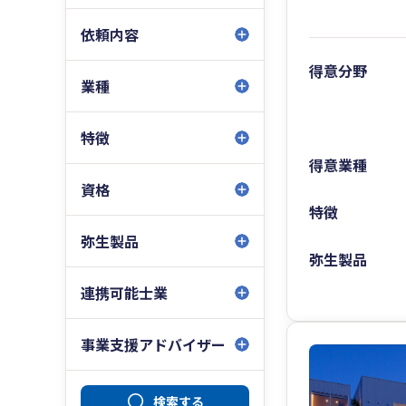
依頼内容
得意分野
業種
特徴
得意業種
資格
特徴
弥生製品
弥生製品
連携可能士業
事業支援アドバイザー
検索する