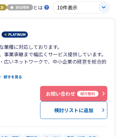
とは
な業種に対応しております。
、事業承継まで幅広くサービス提供しています。
・広いネットワークで、中小企業の経営を総合的
完備です。
続きを見る
お問い合わせ
紹介無料
検討リストに追加