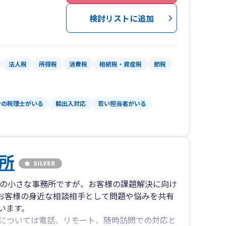
検討リストに追加
法人税
所得税
消費税
相続税・資産税
節税
ンの税理士がいる
輸出入対応
若い担当者がいる
所
名の小さな事務所ですが、お客様の課題解決に向け
お客様の身近な相談相手として問題や悩みを共有
います。
については電話、リモート、随時訪問での対応と