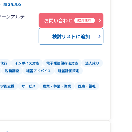
。
続きを見る
リーンアルテ
お問い合わせ
紹介無料
検討リストに追加
理代行
インボイス対応
電子帳簿保存法対応
法人成り
税務調査
経営アドバイス
経営計画策定
・学術支援
サービス
農業・林業・漁業
医療・福祉