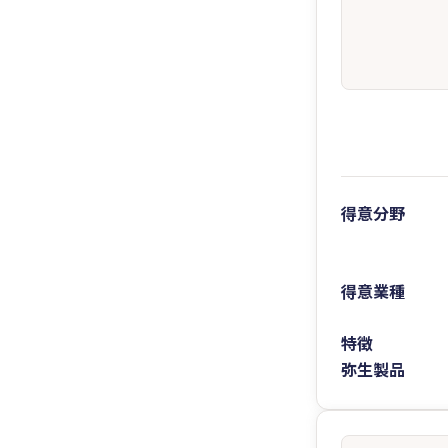
得意分野
得意業種
特徴
弥生製品