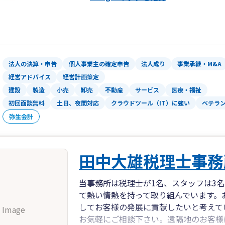
法人の決算・申告
個人事業主の確定申告
法人成り
事業承継・M&A
経営アドバイス
経営計画策定
建設
製造
小売
卸売
不動産
サービス
医療・福祉
初回面談無料
土日、夜間対応
クラウドツール（IT）に強い
ベテラ
弥生会計
田中大雄税理士事務
当事務所は税理士が1名、スタッフは3
て熱い情熱を持って取り組んでいます。
してお客様の発展に貢献したいと考えて
 Image
お気軽にご相談下さい。遠隔地のお客様