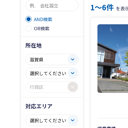
1〜6件
を表
AND検索
OR検索
所在地
対応エリア