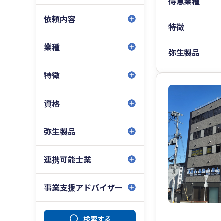
得意業種
依頼内容
特徴
業種
弥生製品
特徴
資格
弥生製品
連携可能士業
事業支援アドバイザー
検索する