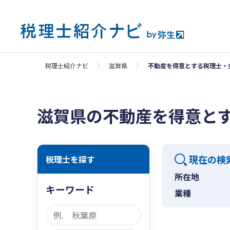
税理士紹介ナビ
滋賀県
不動産を得意とする税理士・
滋賀県の不動産を得意と
現在の検
税理士を探す
所在地
キーワード
業種