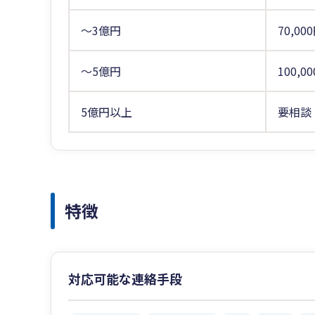
～3億円
70,00
～5億円
100,0
5億円以上
要相談
特徴
対応可能な連絡手段