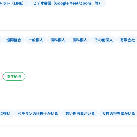
ャット（LINE）
ビデオ会議（Google Meet/Zoom、等）
協同組合
一般個人
歯科個人
医科個人
その他個人
有限会社
弥生給与
）に強い
ベテランの税理士がいる
若い担当者がいる
女性の担当者がいる