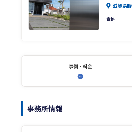
滋賀県野
資格
事例・料金
事務所情報