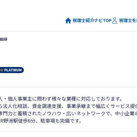
税理士紹介ナビTOP
税理士を
総研
人・個人事業主に問わず様々な業種に対応しております。
ら法人化相談、資金調達支援、事業承継まで幅広くサービス提
専門力と蓄積されたノウハウ・広いネットワークで、中小企業
JR野洲駅徒歩6分、駐車場も完備です。