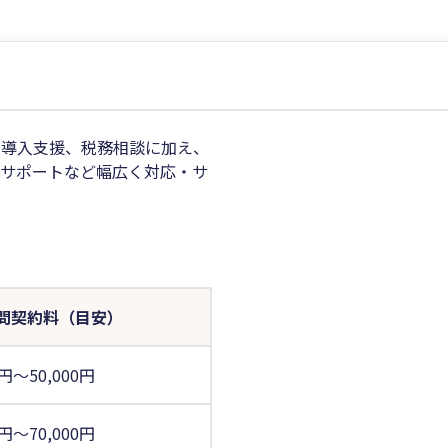
の導入支援、税務相談に加え、
資サポートなど幅広く対応・サ
問契約料（目安）
0円～50,000円
0円～70,000円