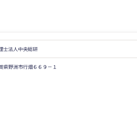
理士法人中央総研
賀県野洲市行畑６６９－１