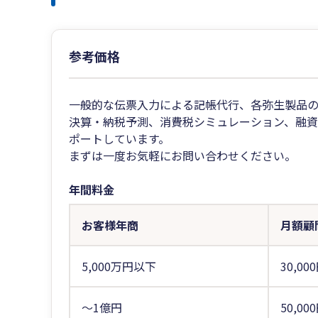
参考価格
一般的な伝票入力による記帳代行、各弥生製品
決算・納税予測、消費税シミュレーション、融
ポートしています。
まずは一度お気軽にお問い合わせください。
年間料金
お客様年商
月額顧
5,000万円以下
30,00
～1億円
50,00