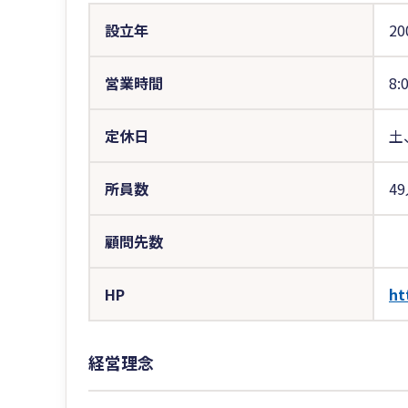
設立年
20
営業時間
8:
定休日
土
所員数
4
顧問先数
HP
ht
経営理念