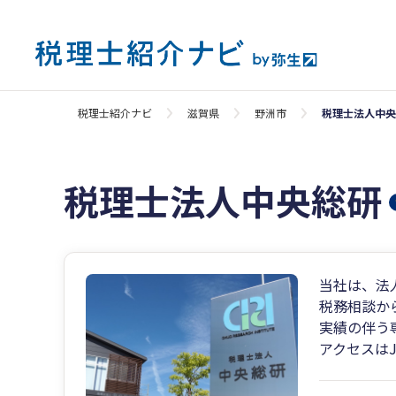
税理士紹介ナビ
滋賀県
野洲市
税理士法人中央
税理士法人中央総研
当社は、法
税務相談か
実績の伴う
アクセスは