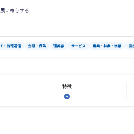
発展に寄与する
IT・情報通信
金融・保険
理美容
サービス
農業・林業・漁業
医
特徴