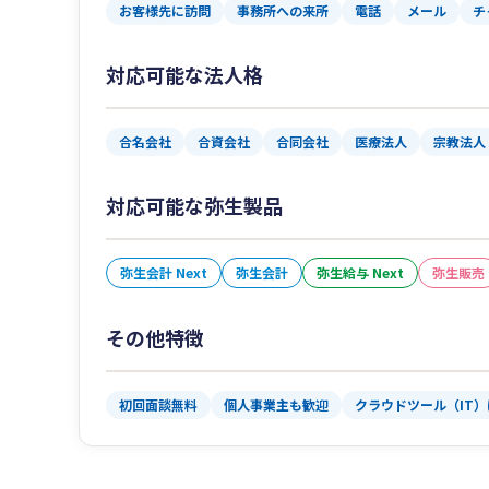
お客様先に訪問
事務所への来所
電話
メール
チ
対応可能な法人格
合名会社
合資会社
合同会社
医療法人
宗教法人
対応可能な弥生製品
弥生会計 Next
弥生会計
弥生給与 Next
弥生販売
その他特徴
初回面談無料
個人事業主も歓迎
クラウドツール（IT