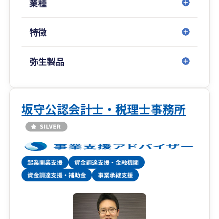
業種
特徴
弥生製品
坂守公認会計士・税理士事務所