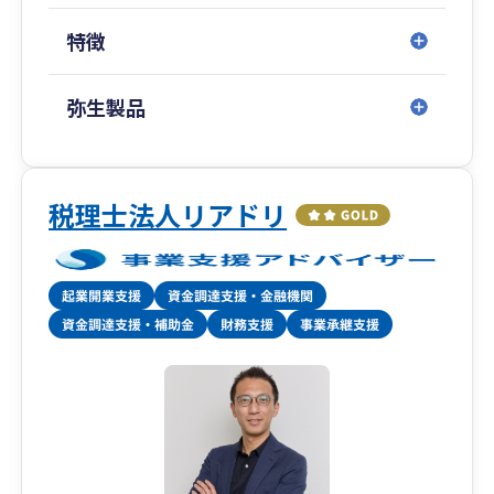
状況をチェックしていきます。
特徴
一緒に会社を大きくしていきましょう。
弥生製品
税理士法人リアドリ