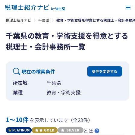
メ
税理士紹介ナビ
千葉県
教育・学術支援を得意とする税理士・会計事務
千葉県の教育・学術支援を得意とする
税理士・会計事務所一覧
現在の検索条件
条件を変更する
所在地
千葉県
業種
教育・学術支援
1〜10件
を表示しています（全23件）
とは