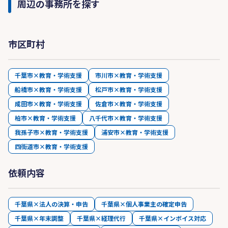
周辺の事務所を探す
市区町村
千葉市×教育・学術支援
市川市×教育・学術支援
船橋市×教育・学術支援
松戸市×教育・学術支援
成田市×教育・学術支援
佐倉市×教育・学術支援
柏市×教育・学術支援
八千代市×教育・学術支援
我孫子市×教育・学術支援
浦安市×教育・学術支援
四街道市×教育・学術支援
依頼内容
千葉県×法人の決算・申告
千葉県×個人事業主の確定申告
千葉県×年末調整
千葉県×経理代行
千葉県×インボイス対応