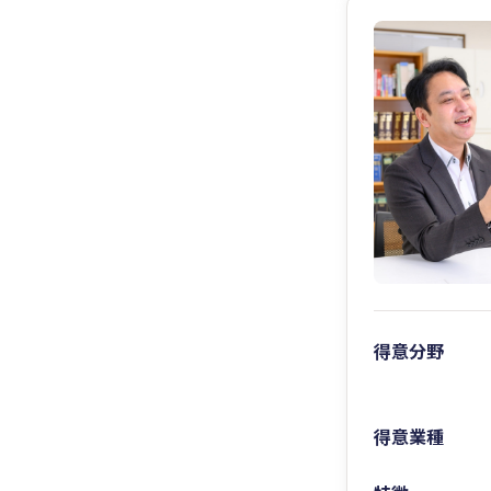
得意分野
得意業種