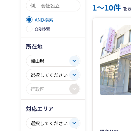
1〜10件
を
AND検索
OR検索
所在地
対応エリア