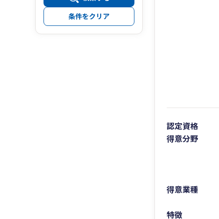
条件をクリア
認定資格
得意分野
得意業種
特徴