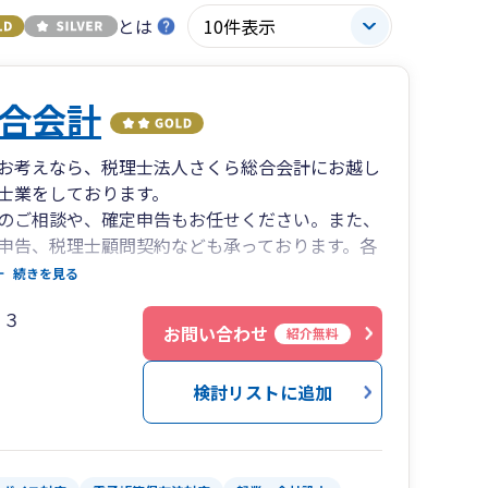
とは
合会計
お考えなら、税理士法人さくら総合会計にお越し
士業をしております。
のご相談や、確定申告もお任せください。また、
申告、税理士顧問契約なども承っております。各
おりますのでお気軽にご相談くださいませ。
続きを見る
０３
お問い合わせ
紹介無料
検討リストに追加