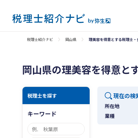
税理士紹介ナビ
岡山県
理美容を得意とする税理士・
岡山県の理美容を得意と
現在の検
税理士を探す
所在地
キーワード
業種