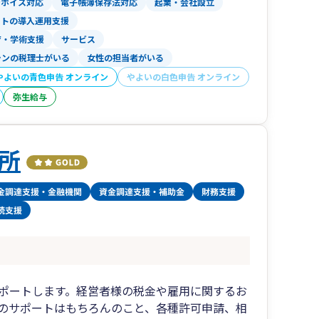
ンボイス対応
電子帳簿保存法対応
起業・会社設立
フトの導入運用支援
育・学術支援
サービス
ランの税理士がいる
女性の担当者がいる
やよいの青色申告 オンライン
やよいの白色申告 オンライン
弥生給与
所
ポートします。経営者様の税金や雇用に関するお
のサポートはもちろんのこと、各種許可申請、相