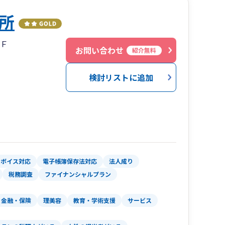
所
1Ｆ
お問い合わせ
紹介無料
検討リストに追加
ンボイス対応
電子帳簿保存法対応
法人成り
税務調査
ファイナンシャルプラン
金融・保険
理美容
教育・学術支援
サービス