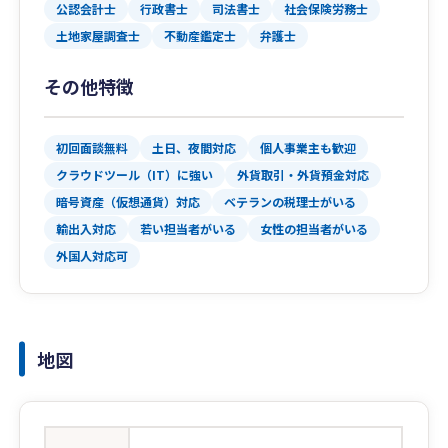
公認会計士
行政書士
司法書士
社会保険労務士
土地家屋調査士
不動産鑑定士
弁護士
その他特徴
初回面談無料
土日、夜間対応
個人事業主も歓迎
クラウドツール（IT）に強い
外貨取引・外貨預金対応
暗号資産（仮想通貨）対応
ベテランの税理士がいる
輸出入対応
若い担当者がいる
女性の担当者がいる
外国人対応可
地図