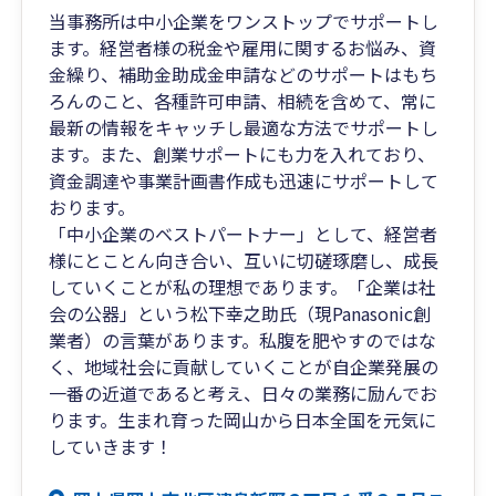
当事務所は中小企業をワンストップでサポートし
ます。経営者様の税金や雇用に関するお悩み、資
金繰り、補助金助成金申請などのサポートはもち
ろんのこと、各種許可申請、相続を含めて、常に
最新の情報をキャッチし最適な方法でサポートし
ます。また、創業サポートにも力を入れており、
資金調達や事業計画書作成も迅速にサポートして
おります。
「中小企業のベストパートナー」として、経営者
様にとことん向き合い、互いに切磋琢磨し、成長
していくことが私の理想であります。「企業は社
会の公器」という松下幸之助氏（現Panasonic創
業者）の言葉があります。私腹を肥やすのではな
く、地域社会に貢献していくことが自企業発展の
一番の近道であると考え、日々の業務に励んでお
ります。生まれ育った岡山から日本全国を元気に
していきます！