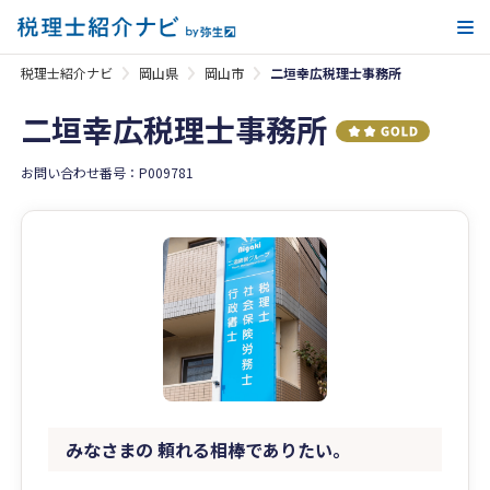
メ
税理士紹介ナビ
岡山県
岡山市
二垣幸広税理士事務所
二垣幸広税理士事務所
お問い合わせ番号：P009781
みなさまの 頼れる相棒でありたい。