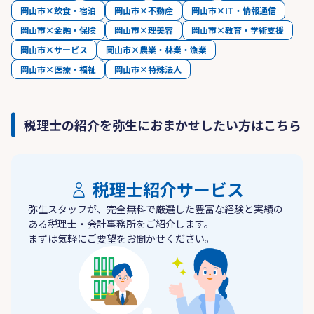
岡山市×飲食・宿泊
岡山市×不動産
岡山市×IT・情報通信
岡山市×金融・保険
岡山市×理美容
岡山市×教育・学術支援
岡山市×サービス
岡山市×農業・林業・漁業
岡山市×医療・福祉
岡山市×特殊法人
税理士の紹介を弥生におまかせしたい方はこちら
税理士紹介サービス
弥生スタッフが、完全無料で厳選した豊富な経験と実績の
ある税理士・会計事務所をご紹介します。
まずは気軽にご要望をお聞かせください。