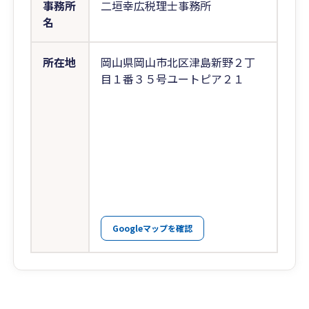
事務所
二垣幸広税理士事務所
名
所在地
岡山県岡山市北区津島新野２丁
目１番３５号ユートピア２１
Googleマップを確認