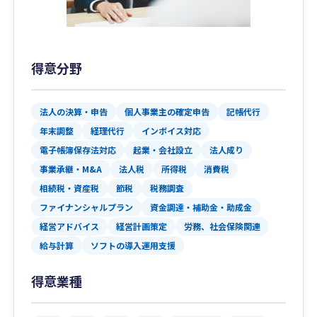
得意分野
法人の決算・申告
個人事業主の確定申告
記帳代行
年末調整
経理代行
インボイス対応
電子帳簿保存法対応
起業・会社設立
法人成り
事業承継・M&A
法人税
所得税
消費税
相続税・資産税
節税
税務調査
ファイナンシャルプラン
資金調達・補助金・助成金
経営アドバイス
経営計画策定
労務、社会保険関連
給与計算
ソフトの導入運用支援
得意業種