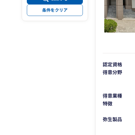
条件をクリア
認定資格
得意分野
得意業種
特徴
弥生製品