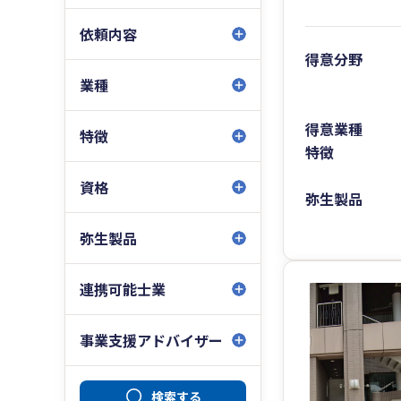
依頼内容
得意分野
業種
得意業種
特徴
特徴
資格
弥生製品
弥生製品
連携可能士業
事業支援アドバイザー
検索する