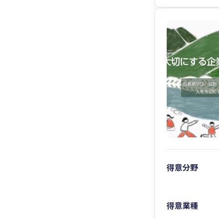
得意分野
得意業種